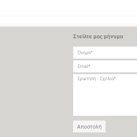
Στείλτε μας μήνυμα