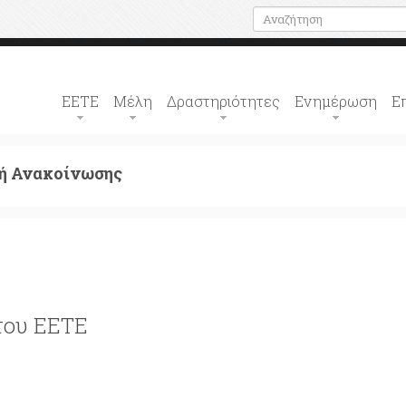
ΕΕΤΕ
Μέλη
Δραστηριότητες
Ενημέρωση
Ε
ή Ανακοίνωσης
του ΕΕΤΕ