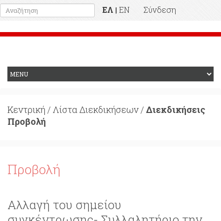
ΕΛ
EN
Σύνδεση
|
Προηγούμενη Ιστοσελίδα
Κεντρική
/
Λίστα Διεκδικήσεων
/
Διεκδικήσεις
Προβολή
Προβολή
Αλλαγή του σημείου
συγκέντρωσης- Συλλαλητήριο την