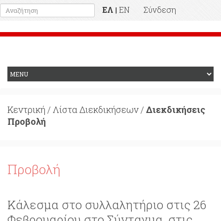
ΕΛ
EN
Σύνδεση
|
Προηγούμενη Ιστοσελίδα
Κεντρική
/
Λίστα Διεκδικήσεων
/
Διεκδικήσεις
Προβολή
Προβολή
Κάλεσμα στο συλλαλητήριο στις 26
Φεβρουαρίου στο Σύνταγμα, στις