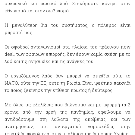
ουκρανικό και ρωσικό λαό. Στεκόμαστε κόντρα στον
εθνικισμό και στον σωβινισμό.
Η μεγαλύτερη βία του συστήματος, ο πόλεμος είναι
μπροστά μας.
Οι σφοδροί ανταγωνισμοί στα πλαίσια του πράσινου new
deal, των σφαιρών επιρροής, δεν έχουν καμία σχέση με το
λαό και τις ανησυχίες και τις ανάγκες του.
Ο εργαζόμενος λαός δεν μπορεί να στηρίζει ούτε το
ΝΑΤΟ, ούτε την ΕΕ, ούτε τη Ρωσία. Είναι ψεύτικο παιχνίδι
το ποιος ξεκίνησε την επίθεση πρώτος ή δεύτερος.
Με όλες τις εξελίξεις που βιώνουμε και με αφορμή τα 2
χρόνια από την αρχή της πανδημίας, οφείλουμε να
αντιδράσουμε στη λαίλαπα της ακρίβειας και των
ανατιμήσεων, στα αντεργατικά νομοσχέδια, στην
τερατώδη φορολογία, στην απαξίωση της δημόσιας Υγείας.