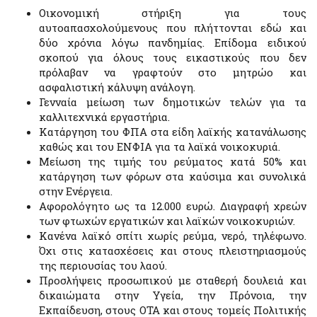
Οικονομική στήριξη για τους
αυτοαπασχολούμενους που πλήττονται εδώ και
δύο χρόνια λόγω πανδημίας. Επίδομα ειδικού
σκοπού για όλους τους εικαστικούς που δεν
πρόλαβαν να γραφτούν στο μητρώο και
ασφαλιστική κάλυψη ανάλογη.
Γενναία μείωση των δημοτικών τελών για τα
καλλιτεχνικά εργαστήρια.
Κατάργηση του ΦΠΑ στα είδη λαϊκής κατανάλωσης
καθώς και του ΕΝΦΙΑ για τα λαϊκά νοικοκυριά.
Μείωση της τιμής του ρεύματος κατά 50% και
κατάργηση των φόρων στα καύσιμα και συνολικά
στην Ενέργεια.
Αφορολόγητο ως τα 12.000 ευρώ. Διαγραφή χρεών
των φτωχών εργατικών και λαϊκών νοικοκυριών.
Κανένα λαϊκό σπίτι χωρίς ρεύμα, νερό, τηλέφωνο.
Όχι στις κατασχέσεις και στους πλειστηριασμούς
της περιουσίας του λαού.
Προσλήψεις προσωπικού με σταθερή δουλειά και
δικαιώματα στην Υγεία, την Πρόνοια, την
Εκπαίδευση, στους ΟΤΑ και στους τομείς Πολιτικής