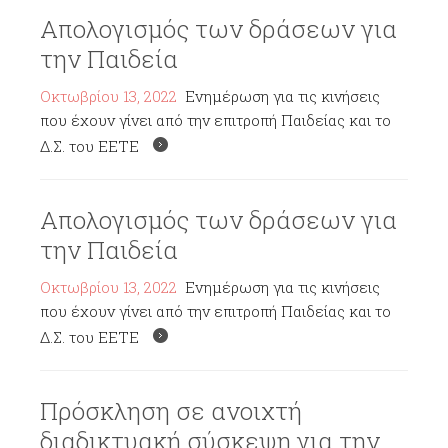
Απολογισμός των δράσεων για
την Παιδεία
Οκτωβρίου 13, 2022
Ενημέρωση για τις κινήσεις
που έχουν γίνει από την επιτροπή Παιδείας και το
Δ.Σ. του ΕΕΤΕ
Απολογισμός των δράσεων για
την Παιδεία
Οκτωβρίου 13, 2022
Ενημέρωση για τις κινήσεις
που έχουν γίνει από την επιτροπή Παιδείας και το
Δ.Σ. του ΕΕΤΕ
Πρόσκληση σε ανοιχτή
διαδικτυακή σύσκεψη για την