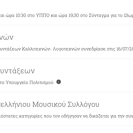
ι ώρα 10:30 στο ΥΠΠΟ και ώρα 19;30 στο Σύνταγμα για το 13ω
χνών
Συντάξεων Καλλιτεχνών- Λογοτεχνών συνεδρίασε στις 16/07/2
συντάξεων
στο Υπουργείο Πολιτισμού
ελλήνιου Μουσικού Συλλόγου
στατες κατηγορίες που τον οδήγησαν να δικάζεται για την συν