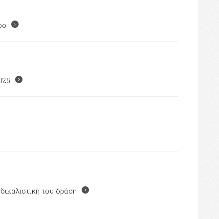
ρο
025
δικαλιστική του δράση