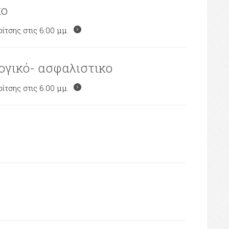
κο
σης στις 6.00 μμ.
ογικό- ασφαλιστικο
σης στις 6.00 μμ.