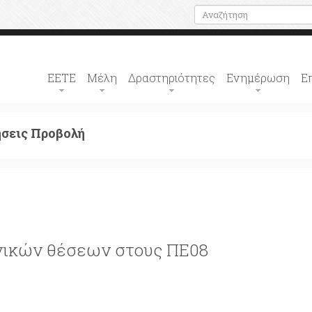
ΕΕΤΕ
Μέλη
Δραστηριότητες
Ενημέρωση
Ε
ήσεις Προβολή
νικών θέσεων στους ΠΕ08