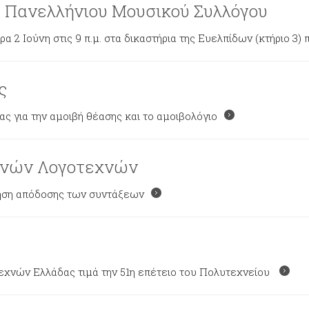
υ Πανελλήνιου Μουσικού Συλλόγου
 2 Ιούνη στις 9 π.μ. στα δικαστήρια της Ευελπίδων (κτήριο 3)
ς
 για την αμοιβή θέασης και το αμοιβολόγιο
εχνών Λογοτεχνών
ηση απόδοσης των συντάξεων
εχνών Ελλάδας τιμά την 51η επέτειο του Πολυτεχνείου