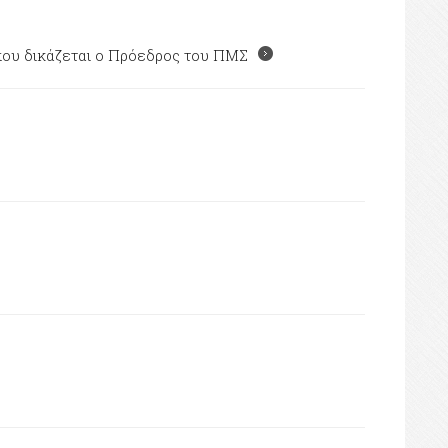
 που δικάζεται ο Πρόεδρος του ΠΜΣ