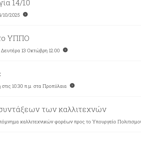
ία 14/10
/10/2025
στο ΥΠΠΟ
, Δευτέρα 13 Οκτώβρη 12:00
ε
στις 10.30 π.μ. στα Προπύλαια
ν συντάξεων των καλλιτεχνών
πόμνημα καλλιτεχνικών φορέων προς το Υπουργείο Πολιτισμο