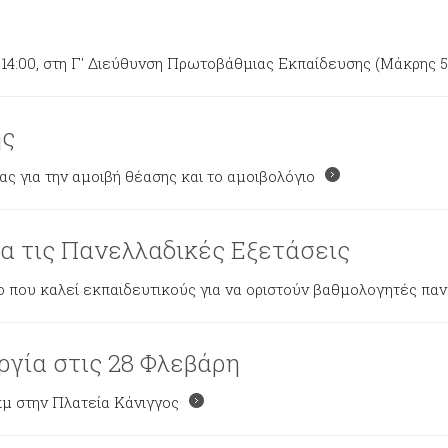
14:00, στη Γ' Διεύθυνση Πρωτοβάθμιας Εκπαίδευσης (Μάκρης 5
ης
 για την αμοιβή θέασης και το αμοιβολόγιο
α τις Πανελλαδικές Εξετάσεις
ο που καλεί εκπαιδευτικούς για να οριστούν βαθμολογητές 
γία στις 28 Φλεβάρη
μ στην Πλατεία Κάνιγγος