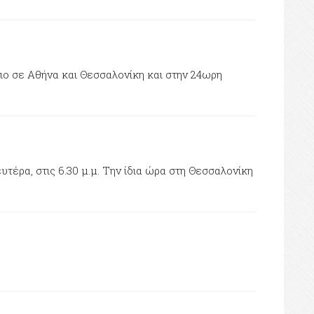
ιο σε Αθήνα και Θεσσαλονίκη και στην 24ωρη
έρα, στις 6.30 μ.μ. Την ίδια ώρα στη Θεσσαλονίκη