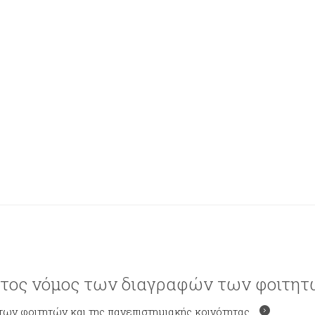
τος νόμος των διαγραφών των φοιτητ
των φοιτητών και της πανεπιστημιακής κοινότητας