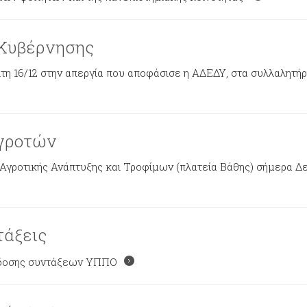
 Κυβέρνησης
η 16/12 στην απεργία που αποφάσισε η ΑΔΕΔΥ, στα συλλαλητήρ
αγροτών
ροτικής Ανάπτυξης και Τροφίμων (πλατεία Βάθης) σήμερα Δευτ
τάξεις
πόδοσης συντάξεων ΥΠΠΟ