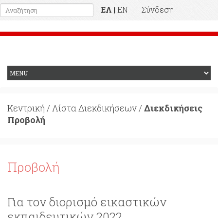
ΕΛ
EN
Σύνδεση
|
Προηγούμενη Ιστοσελίδα
Κεντρική
/
Λίστα Διεκδικήσεων
/
Διεκδικήσεις
Προβολή
Προβολή
Για τον διορισμό εικαστικών
εκπαιδευτικών 2022