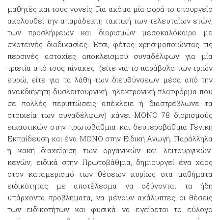
μαθητές και τους γονείς. Για ακόμα μία φορά το υπουργείο
ακολουθεί την απαράδεκτη τακτική των τελευταίων ετών,
των προσλήψεων και διορισμών μεσοκαλόκαιρα με
σκοτεινές διαδικασίες. Έτσι, φέτος χρησιμοποιώντας τις
περσινές αστοχίες αποκλεισμού συναδέλφων για μία
τριετία από τους πίνακες (είτε για το παράβολο των τριών
ευρώ, είτε για τα λάθη των διευθύνσεων μέσα από την
ανεκδιήγητη δυσλειτουργική ηλεκτρονική πλατφόρμα που
σε πολλές περιπτώσεις απέκλειε ή διαστρέβλωνε τα
στοιχεία των συναδέλφων) κάνει ΜΟΝΟ 78 διορισμούς
εικαστικών στην πρωτοβάθμια και δευτεροβάθμια Γενική
Εκπαίδευση και ένα ΜΟΝΟ στην Ειδική Αγωγή. Παράλληλα
η κακή διαχείριση των οργανικών και λειτουργικών
κενών, ειδικά στην Πρωτοβάθμια, δημιουργεί ένα χάος
στον καταμερισμό των θέσεων κυρίως στα μαθήματα
ειδικότητας με αποτέλεσμα να οξύνονται τα ήδη
υπάρχοντα προβλήματα, να μένουν ακάλυπτες οι θέσεις
των ειδικοτήτων και φυσικά να εγείρεται το εύλογο