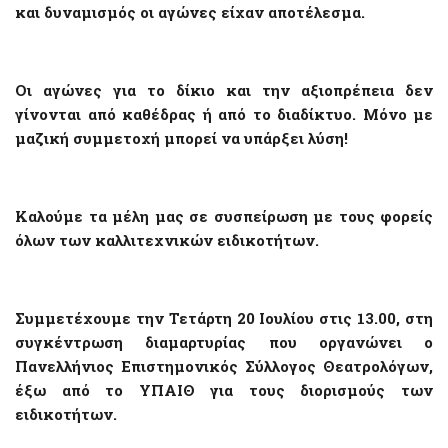
και δυναμισμός οι αγώνες είχαν αποτέλεσμα.
Οι αγώνες για το δίκιο και την αξιοπρέπεια δεν
γίνονται από καθέδρας ή από το διαδίκτυο. Μόνο με
μαζική συμμετοχή μπορεί να υπάρξει λύση!
Καλούμε τα μέλη μας σε συσπείρωση με τους φορείς
όλων των καλλιτεχνικών ειδικοτήτων.
Συμμετέχουμε την Τετάρτη 20 Ιουλίου στις 13.00, στη
συγκέντρωση διαμαρτυρίας που οργανώνει ο
Πανελλήνιος Επιστημονικός Σύλλογος Θεατρολόγων,
έξω από το ΥΠΑΙΘ για τους διορισμούς των
ειδικοτήτων.