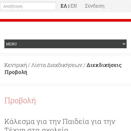
ΕΛ
EN
Σύνδεση
|
Προηγούμενη Ιστοσελίδα
Κεντρική
/
Λίστα Διεκδικήσεων
/
Διεκδικήσεις
Προβολή
Προβολή
Κάλεσμα για την Παιδεία για την
Τέχνη στα σχολεία