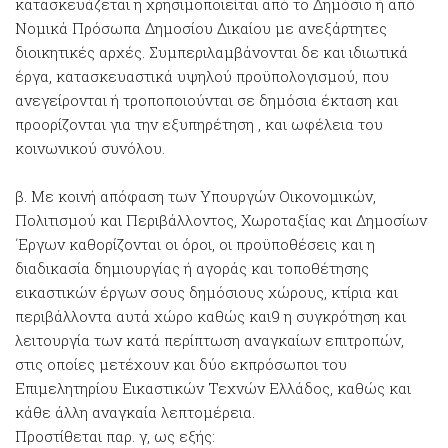
κατασκευάζεται η χρησιμοποιείται από το Δημόσιο ή από
Νομικά Πρόσωπα Δημοσίου Δικαίου με ανεξάρτητες
διοικητικές αρχές. Συμπεριλαμβάνονται δε και ιδιωτικά
έργα, κατασκευαστικά υψηλού προϋπολογισμού, που
ανεγείρονται ή τροποποιούνται σε δημόσια έκταση και
προορίζονται για την εξυπηρέτηση , και ωφέλεια του
κοινωνικού συνόλου.
β. Με κοινή απόφαση των Υπουργών Οικονομικών,
Πολιτισμού και Περιβάλλοντος, Χωροταξίας και Δημοσίων
΄Εργων καθορίζονται οι όροι, οι προϋποθέσεις και η
διαδικασία δημιουργίας ή αγοράς και τοποθέτησης
εικαστικών έργων σους δημόσιους χώρους, κτίρια και
περιβάλλοντα αυτά χώρο καθώς και9 η συγκρότηση και
λειτουργία των κατά περίπτωση αναγκαίων επιτροπών,
στις οποίες μετέχουν και δύο εκπρόσωποι του
Επιμελητηρίου Εικαστικών Τεχνών Ελλάδος, καθώς και
κάθε άλλη αναγκαία λεπτομέρεια.
Προστίθεται παρ. γ, ως εξής: