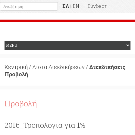
ΕΛ
EN
Σύνδεση
|
Προηγούμενη Ιστοσελίδα
Κεντρική
/
Λίστα Διεκδικήσεων
/
Διεκδικήσεις
Προβολή
Προβολή
2016_Τροπολογία για 1%