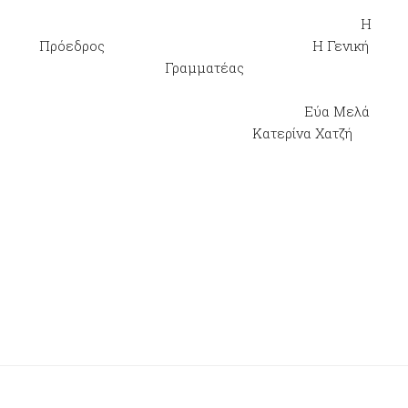
Η
Πρόεδρος Η Γενική
Γραμματέας
Εύα Μελά
Κατερίνα Χατζή