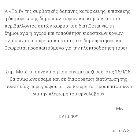
γ. «Το 1% της συμβατικής δαπάνης κατασκευής, επισκευής
ή διαμόρφωσης δημοσίων χώρων και κτιρίων και του
περιβάλλοντος αυτών χώρου που διατίθεται για τη
δημιουργία ή αγορά και τοποθέτηση εικαστικών έργων,
εντάσσεται υποχρεωτικά στα τεύχη δημοπράτησης και
θεωρείται προαπαιτούμενο για την ηλεκτροδότησή τους».
Σημ. Μετά τη συνάντηση που είχαμε μαζί σας, στις 26/1/16,
θα συμφωνούσαμε και σε διαφορετική διατύπωση της
τελευταίας παραγράφου: «…..να θεωρείται προαπαιτούμενο
για την πληρωμή του εργολάβου»
Με
εκτίμηση
Για το Δ.Σ.