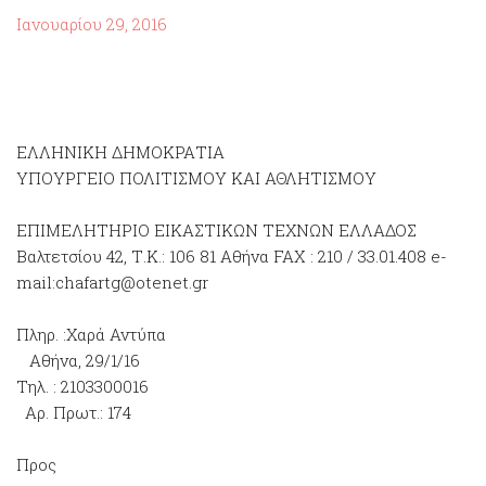
Ιανουαρίου 29, 2016
ΕΛΛΗΝΙΚΗ ΔΗΜΟΚΡΑΤΙΑ
ΥΠΟΥΡΓΕΙΟ ΠΟΛΙΤΙΣΜΟΥ ΚΑΙ ΑΘΛΗΤΙΣΜΟΥ
ΕΠΙΜΕΛΗΤΗΡΙΟ ΕΙΚΑΣΤΙΚΩΝ ΤΕΧΝΩΝ ΕΛΛΑΔΟΣ
Βαλτετσίου 42, Τ.Κ.: 106 81 Αθήνα FAX : 210 / 33.01.408 e-
mail:chafartg@otenet.gr
Πληρ. :Χαρά Αντύπα
Αθήνα, 29/1/16
Τηλ. : 2103300016
Αρ. Πρωτ.: 174
Πρoς