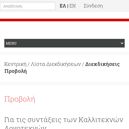
ΕΛ
EN
Σύνδεση
|
Προηγούμενη Ιστοσελίδα
Κεντρική
/
Λίστα Διεκδικήσεων
/
Διεκδικήσεις
Προβολή
Προβολή
Για τις συντάξεις των Καλλιτεχνών
Λογοτεχνών