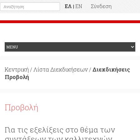
ΕΛ
EN
Σύνδεση
|
Προηγούμενη Ιστοσελίδα
Κεντρική
/
Λίστα Διεκδικήσεων
/
Διεκδικήσεις
Προβολή
Προβολή
Για τις εξελίξεις στο θέμα των
συντάξεων των καλλιτεχνών