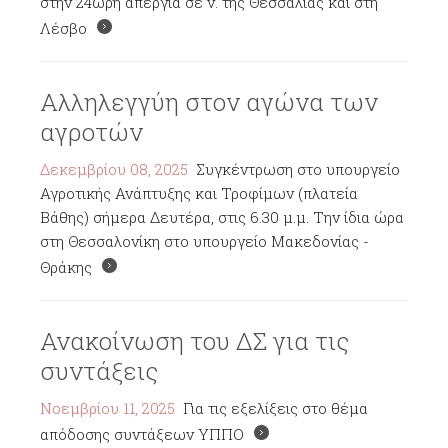
στην 24ωρη απεργία σε ν. της Θεσσαλίας και στη
Λέσβο
Αλληλεγγύη στον αγώνα των
αγροτών
Δεκεμβρίου 08, 2025
Συγκέντρωση στο υπουργείο
Αγροτικής Ανάπτυξης και Τροφίμων (πλατεία
Βάθης) σήμερα Δευτέρα, στις 6.30 μ.μ. Την ίδια ώρα
στη Θεσσαλονίκη στο υπουργείο Μακεδονίας -
Θράκης
Ανακοίνωση του ΔΣ για τις
συντάξεις
Νοεμβρίου 11, 2025
Για τις εξελίξεις στο θέμα
απόδοσης συντάξεων ΥΠΠΟ