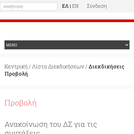
ΕΛ
EN
Σύνδεση
|
Προηγούμενη Ιστοσελίδα
Κεντρική
/
Λίστα Διεκδικήσεων
/
Διεκδικήσεις
Προβολή
Προβολή
Ανακοίνωση του ΔΣ για τις
συντάξεις