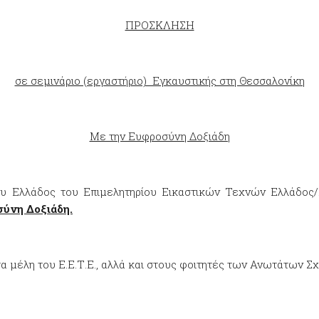
ΠΡΟΣΚΛΗΣΗ
σε σεμινάριο (εργαστήριο) Εγκαυστικής στη Θεσσαλονίκη
Με την Ευφροσύνη Δοξιάδη
ου Ελλάδος του Επιμελητηρίου Εικαστικών Τεχνών Ελλάδος/
ύνη Δοξιάδη.
τα μέλη του Ε.Ε.Τ.Ε., αλλά και στους φοιτητές των Ανωτάτων