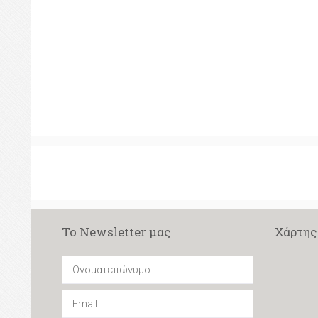
Το Newsletter μας
Χάρτης