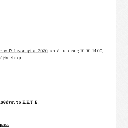
ευή 17 Ιανουαρίου 2020
, κατά τις ώρες 10:00-14:00,
s1@eete.gr.
θέτει το Ε.Ε.Τ.Ε.
ριο.