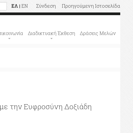
ΕΛ
EN
Σύνδεση
Προηγούμενη Ιστοσελίδα
|
πικοινωνία
Διαδικτυακή Έκθεση
Δράσεις Μελών
 με την Ευφροσύνη Δοξιάδη