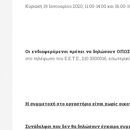
Κυριακή 19 Ιανουαρίου 2020, 11:00-14:00 και 16:00-1
Οι ενδιαφερόμενοι πρέπει να δηλώσουν ΟΠ
στο τηλέφωνο του Ε.Ε.Τ.Ε., 210 3300016, εσωτερικ
Η συμμετοχή στο εργαστήριο είναι χωρίς οικον
Συνάδελφοι που δεν θα δηλώσουν έγκαιρα συμ