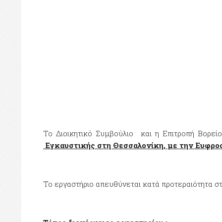
Το Διοικητικό Συμβούλιο και η Επιτροπή Βορεί
Εγκαυστικής στη Θεσσαλονίκη, με την Ευφροσ
Το εργαστήριο απευθύνεται κατά προτεραιότητα σ