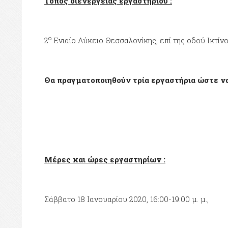
Τόπος διενέργειας εργαστηρίου :
ο
2
Ενιαίο Λύκειο Θεσσαλονίκης, επί της οδού Ικτίνο
Θα πραγματοποιηθούν τρία εργαστήρια ώστε ν
Μέρες και ώρες εργαστηρίων :
Σάββατο 18 Ιανουαρίου 2020, 16:00-19:00 μ. μ.,