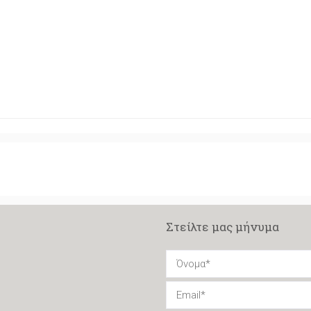
Στείλτε μας μήνυμα