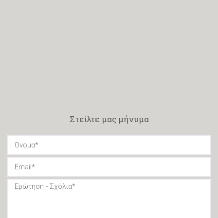
Στείλτε μας μήνυμα