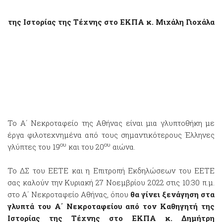
της Ιστορίας της Τέχνης στο ΕΚΠΑ κ. Μιχάλη Γιοχάλα
Το Α΄ Νεκροταφείο της Αθήνας είναι μια γλυπτοθήκη με
έργα φιλοτεχνημένα από τους σημαντικότερους Έλληνες
ου
ου
γλύπτες του 19
και του 20
αιώνα.
Το ΔΣ του ΕΕΤΕ και η Επιτροπή Εκδηλώσεων του ΕΕΤΕ
σας καλούν την Κυριακή 27 Νοεμβρίου 2022 στις 10:30 π.μ.
στο Α΄ Νεκροταφείο Αθήνας, όπου
θα γίνει ξενάγηση στα
γλυπτά του Α΄ Νεκροταφείου από τον Καθηγητή της
Ιστορίας της Τέχνης στο ΕΚΠΑ κ. Δημήτρη