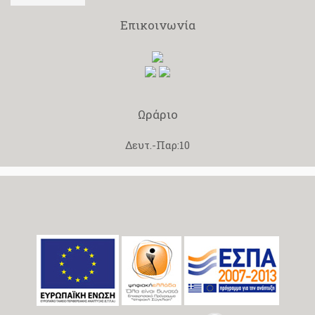
Επικοινωνία
Ωράριο
Δευτ.-Παρ:10