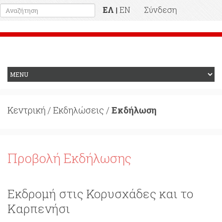
ΕΛ
EN
Σύνδεση
|
Προηγούμενη Ιστοσελίδα
Κεντρική
/
Εκδηλώσεις
/
Εκδήλωση
Προβολή Εκδήλωσης
Εκδρομή στις Κορυσχάδες και το
Καρπενήσι