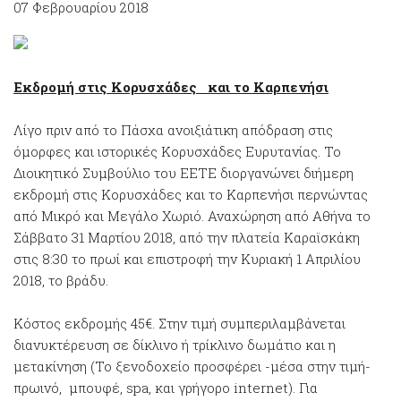
07 Φεβρουαρίου 2018
Εκδρομή στις Κορυσχάδες και το Καρπενήσι
Λίγο πριν από το Πάσχα ανοιξιάτικη απόδραση στις
όμορφες και ιστορικές Κορυσχάδες Ευρυτανίας. Το
Διοικητικό Συμβούλιο του ΕΕΤΕ διοργανώνει διήμερη
εκδρομή στις Κορυσχάδες και το Καρπενήσι περνώντας
από Μικρό και Μεγάλο Χωριό. Αναχώρηση από Αθήνα το
Σάββατο 31 Μαρτίου 2018, από την πλατεία Καραϊσκάκη
στις 8:30 το πρωί και επιστροφή την Κυριακή 1 Απριλίου
2018, το βράδυ.
Κόστος εκδρομής 45€. Στην τιμή συμπεριλαμβάνεται
διανυκτέρευση σε δίκλινο ή τρίκλινο δωμάτιο και η
μετακίνηση (Το ξενοδοχείο προσφέρει -μέσα στην τιμή-
πρωινό, μπουφέ, spa, και γρήγορο internet). Για