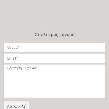
Στείλτε μας μήνυμα