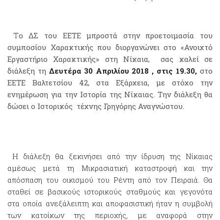
Τ
ο ΔΣ του ΕΕΤΕ μπροστά στην προετοιμασία του
συμποσίου Χαρακτικής που διοργανώνει στο «Ανοιχτό
Εργαστήριο Χαρακτικής» στη Νίκαια, σας καλεί σε
διάλεξη τη
Δευτέρα 30 Απριλίου 2018 , στις 19.30,
στο
ΕΕΤΕ Βαλτετσίου 42, στα Εξάρχεια, με στόχο την
ενημέρωση για την Ιστορία της Νίκαιας. Την διάλεξη θα
δώσει ο Ιστορικός τέχνης Γρηγόρης Αναγνώστου.
Η διάλεξη θα ξεκινήσει από την ίδρυση της Νίκαιας
αμέσως μετά τη Μικρασιατική καταστροφή και την
απόσπαση του οικισμού του Ρέντη από τον Πειραιά. Θα
σταθεί σε βασικούς ιστορικούς σταθμούς και γεγονότα
στα οποία ανεξάλειπτη και αποφασιστική ήταν η συμβολή
των κατοίκων της περιοχής, με αναφορά στην