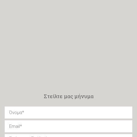
Στείλτε μας μήνυμα