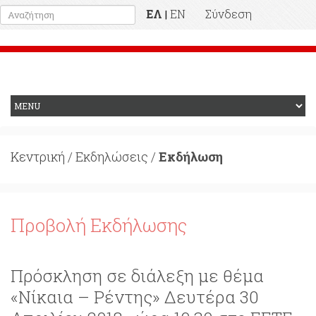
ΕΛ
EN
Σύνδεση
|
Προηγούμενη Ιστοσελίδα
Κεντρική
/
Εκδηλώσεις
/
Εκδήλωση
Προβολή Εκδήλωσης
Πρόσκληση σε διάλεξη με θέμα
«Νίκαια – Ρέντης» Δευτέρα 30