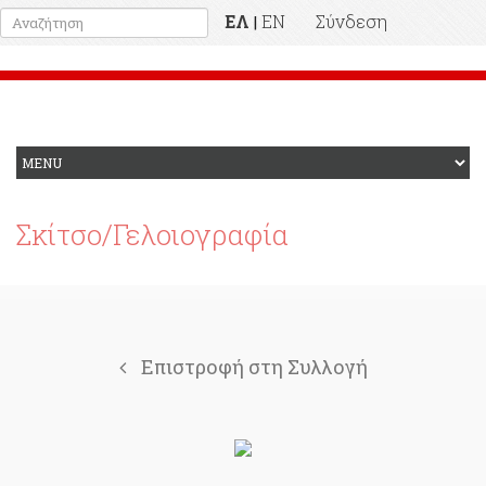
ΕΛ
EN
Σύνδεση
|
Προηγούμενη Ιστοσελίδα
Σκίτσο/Γελοιογραφία
Επιστροφή στη Συλλογή