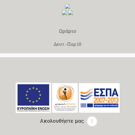
Ωράριο
Δευτ.-Παρ:10
Ακολουθήστε μας