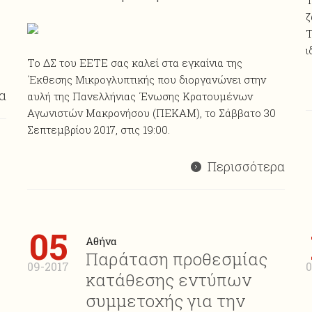
Τ
ζ
Τ
ι
Το ΔΣ του ΕΕΤΕ σας καλεί στα εγκαίνια της
΄Εκθεσης Μικρογλυπτικής που διοργανώνει στην
α
αυλή της Πανελλήνιας ΄Ενωσης Κρατουμένων
Αγωνιστών Μακρονήσου (ΠΕΚΑΜ), το Σάββατο 30
Σεπτεμβρίου 2017, στις 19:00.
Περισσότερα
05
Αθήνα
Παράταση προθεσμίας
09-2017
0
κατάθεσης εντύπων
συμμετοχής για την