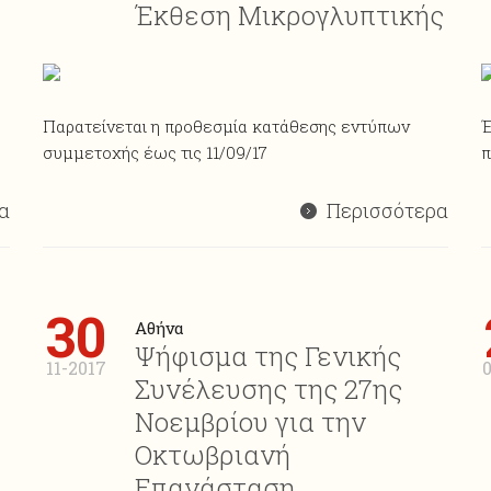
Έκθεση Μικρογλυπτικής
Παρατείνεται η προθεσμία κατάθεσης εντύπων
Έ
συμμετοχής έως τις 11/09/17
π
α
Περισσότερα
30
Αθήνα
Ψήφισμα της Γενικής
11-2017
Συνέλευσης της 27ης
Νοεμβρίου για την
Οκτωβριανή
Επανάσταση