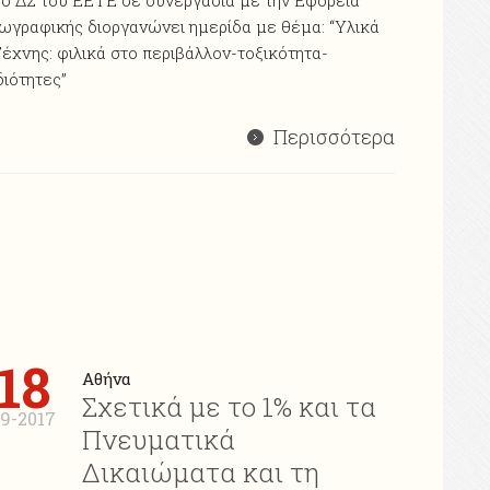
ο ΔΣ του ΕΕΤΕ σε συνεργασία με την Εφορεία
ωγραφικής διοργανώνει ημερίδα με θέμα: “Υλικά
έχνης: φιλικά στο περιβάλλον-τοξικότητα-
διότητες”
Περισσότερα
18
Αθήνα
Σχετικά με το 1% και τα
9-2017
Πνευματικά
Δικαιώματα και τη