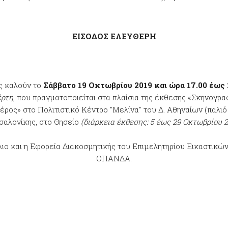
ΕΙΣΟΔΟΣ ΕΛΕΥΘΕΡΗ
ς καλούν το
Σάββατο 19 Οκτωβρίου 2019 και ώρα 17.00 έως
έρτη
, που πραγματοποιείται στα πλαίσια της έκθεσης «Σκηνογρ
ος» στο Πολιτιστικό Κέντρο "Μελίνα" του Δ. Αθηναίων (παλιό
σαλονίκης, στο Θησείο
(διάρκεια έκθεσης: 5 έως 29 Οκτωβρίου 2
ο και η Εφορεία Διακοσμητικής του Επιμελητηρίου Εικαστικών
ΟΠΑΝΔΑ.