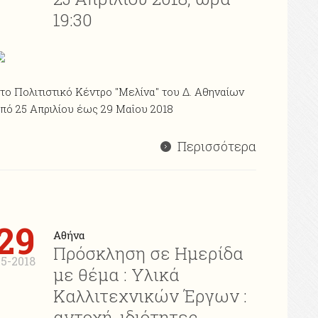
19:30
το Πολιτιστικό Κέντρο "Μελίνα" του Δ. Αθηναίων
πό 25 Απριλίου έως 29 Μαΐου 2018
Περισσότερα
29
Αθήνα
Πρόσκληση σε Ημερίδα
05-2018
με θέμα : Υλικά
Καλλιτεχνικών Έργων :
αντοχή, ιδιότητες,