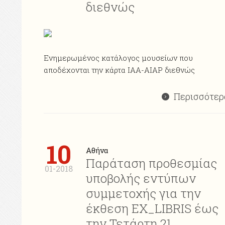
διεθνώς
Ενημερωμένος κατάλογος μουσείων που
αποδέχονται την κάρτα ΙΑΑ-AIAP διεθνώς
Περισσότερ
10
Αθήνα
Παράταση προθεσμίας
01-2018
υποβολής εντύπων
συμμετοχής για την
έκθεση ΕΧ_LIBRIS έως
την Τετάρτη 21