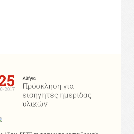
25
Αθήνα
Πρόσκληση για
10-2017
εισηγητές ημερίδας
υλικών