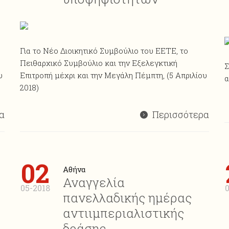
Για το Νέο Διοικητικό Συμβούλιο του ΕΕΤΕ, το
Πειθαρχικό Συμβούλιο και την Εξελεγκτική
Σ
υ
Επιτροπή μέχρι και την Μεγάλη Πέμπτη, (5 Απριλίου
α
2018)
α
Περισσότερα
02
Αθήνα
Αναγγελία
05-2018
πανελλαδικής ημέρας
αντιιμπεριαλιστικής
δράσης