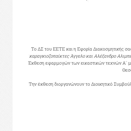
Το ΔΣ του ΕΕΤΕ και η Εφορία Διακοσμητικής σα
καραγκιοζοπαίκτες Άγγελο και Αλέξανδρο Αλιμπ
Έκθεση εφαρμογών των εικαστικών τεχνών Α΄ μέρ
Θεσ
Την έκθεση διοργανώνουν το Διοικητικό Συμβούλι