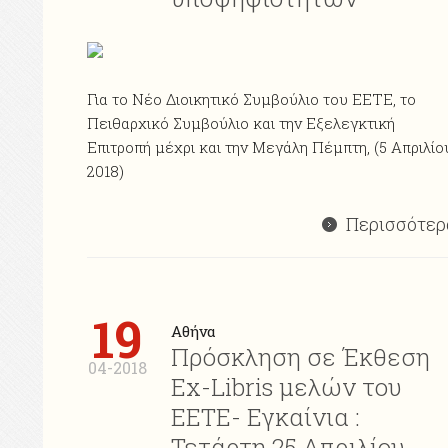
Για το Νέο Διοικητικό Συμβούλιο του ΕΕΤΕ, το
Πειθαρχικό Συμβούλιο και την Εξελεγκτική
Επιτροπή μέχρι και την Μεγάλη Πέμπτη, (5 Απριλίο
2018)
Περισσότερ
19
Αθήνα
Πρόσκληση σε Έκθεση
04-2018
Ex-Libris μελών του
ΕΕΤΕ- Εγκαίνια :
Τετάρτη 25 Απριλίου