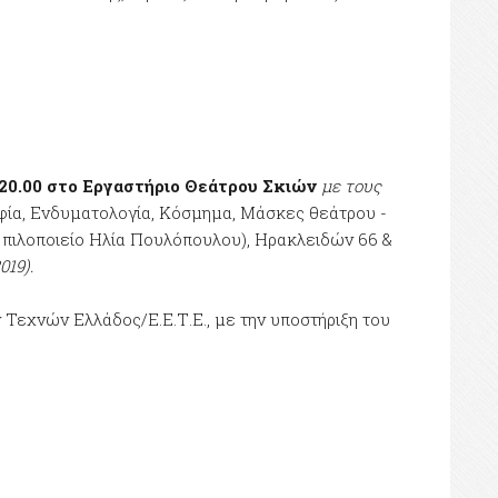
 20.00 στο Εργαστήριο Θεάτρου Σκιών
με τους
αφία, Ενδυματολογία, Κόσμημα, Μάσκες θεάτρου -
 πιλοποιείο Ηλία Πουλόπουλου), Ηρακλειδών 66 &
019).
 Τεχνών Ελλάδος/Ε.Ε.Τ.Ε., με την υποστήριξη του