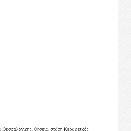
& Θεσσαλονίκης, Θησείο, στάση Κεραμεικός