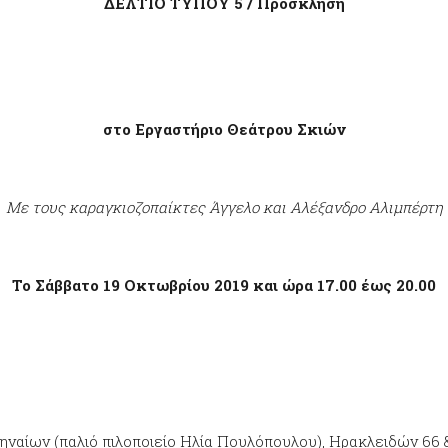
ΔΕΛΤΙΟ ΤΥΠΟΥ 5 / Πρόσκληση
στο Εργαστήριο Θεάτρου Σκιών
Με τους καραγκιοζοπαίκτες Άγγελο και Αλέξανδρο Αλιμπέρτη
Το Σάββατο 19 Οκτωβρίου 2019 και ώρα 17.00 έως 20.00
Αθηναίων (παλιό πιλοποιείο Ηλία Πουλόπουλου), Ηρακλειδών 66 