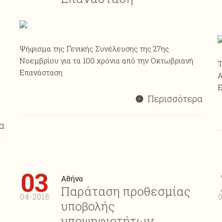
Ψήφισμα της Γενικής Συνέλευσης της 27ης
Νοεμβρίου για τα 100 χρόνια από την Οκτωβριανή
T
Επανάσταση
Α
Ε
Περισσότερα
α
03
Αθήνα
Παράταση προθεσμίας
04-2018
0
υποβολής
υποψηφιοτήτων