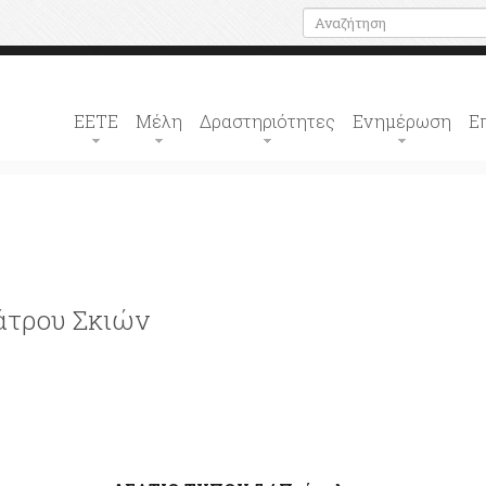
ΕΕΤΕ
Μέλη
Δραστηριότητες
Ενημέρωση
Ε
άτρου Σκιών