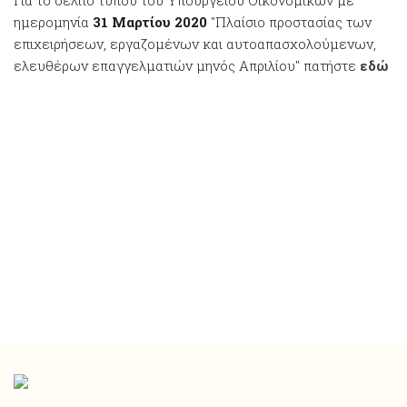
Για το δελτίο τύπου του Υπουργείου Οικονομικών με
ημερομηνία
31 Μαρτίου 2020
"Πλαίσιο προστασίας των
επιχειρήσεων, εργαζομένων και αυτοαπασχολούμενων,
ελευθέρων επαγγελματιών μηνός Απριλίου" πατήστε
εδώ