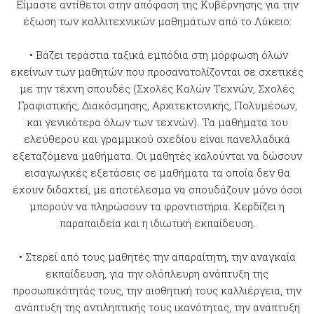
Είμαστε αντίθετοι στην απόφαση της Κυβέρνησης για την
έξωση των καλλιτεχνικών μαθημάτων από το Λύκειο:
• Βάζει τεράστια ταξικά εμπόδια στη μόρφωση όλων
εκείνων των μαθητών που προσανατολίζονται σε σχετικές
με την τέχνη σπουδές (Σχολές Καλών Τεχνών, Σχολές
Γραφιστικής, Διακόσμησης, Αρχιτεκτονικής, Πολυμέσων,
και γενικότερα όλων των τεχνών). Τα μαθήματα του
ελεύθερου και γραμμικού σχεδίου είναι πανελλαδικά
εξεταζόμενα μαθήματα. Οι μαθητές καλούνται να δώσουν
εισαγωγικές εξετάσεις σε μαθήματα τα οποία δεν θα
έχουν διδαχτεί, με αποτέλεσμα να σπουδάζουν μόνο όσοι
μπορούν να πληρώσουν τα φροντιστήρια. Κερδίζει η
παραπαιδεία και η ιδιωτική εκπαίδευση.
• Στερεί από τους μαθητές την απαραίτητη, την αναγκαία
εκπαίδευση, για την ολόπλευρη ανάπτυξη της
προσωπικότητάς τους, την αισθητική τους καλλιέργεια, την
ανάπτυξη της αντιληπτικής τους ικανότητας, την ανάπτυξη