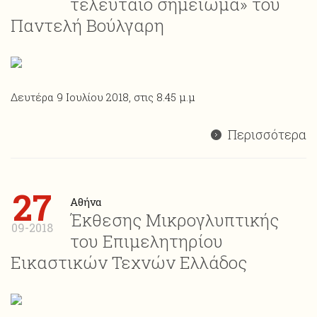
τελευταίο σημείωμα» του
Παντελή Βούλγαρη
Δευτέρα 9 Ιουλίου 2018, στις 8.45 μ.μ
Περισσότερα
27
Αθήνα
Έκθεσης Μικρογλυπτικής
09-2018
του Επιμελητηρίου
Εικαστικών Τεχνών Ελλάδος