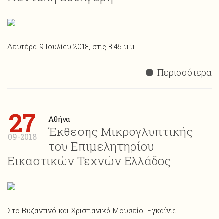
Δευτέρα 9 Ιουλίου 2018, στις 8.45 μ.μ
Περισσότερα
27
Αθήνα
Έκθεσης Μικρογλυπτικής
09-2018
του Επιμελητηρίου
Εικαστικών Τεχνών Ελλάδος
Στο Βυζαντινό και Χριστιανικό Μουσείο. Εγκαίνια: