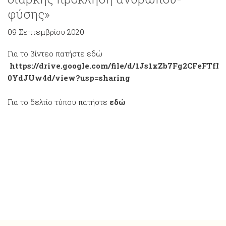
φύσης»
09 Σεπτεμβρίου 2020
Για το βίντεο πατήστε εδώ
https://drive.google.com/file/d/1Js1xZb7Fg2CFeFTf
0YdJUw4d/view?usp=sharing
Για το δελτίο τύπου πατήστε
εδώ