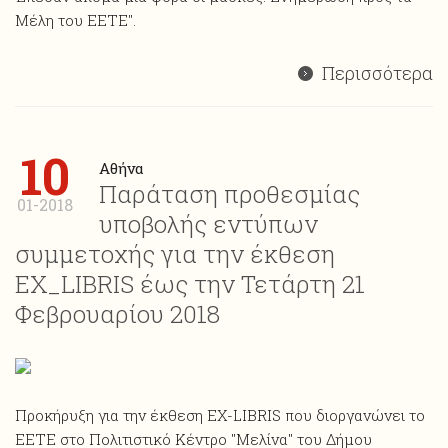
Μέλη του ΕΕΤΕ".
Περισσότερα
10
Αθήνα
Παράταση προθεσμίας
01-2018
υποβολής εντύπων
συμμετοχής για την έκθεση
ΕΧ_LIBRIS έως την Τετάρτη 21
Φεβρουαρίου 2018
Προκήρυξη για την έκθεση ΕΧ-LIBRIS που διοργανώνει το
ΕΕΤΕ στο Πολιτιστικό Κέντρο "Μελίνα" του Δήμου