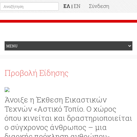
ΕΛ
EN
Σύνδεση
|
Προηγούμενη Ιστοσελίδα
Προβολή Είδησης
Άνοιξε η Έκθεση Εικαστικών
Τεχνών «Αστικό Τοπίο. Ο χώρος
όπου κινείται και δραστηριοποιείται
ο σύγχρονος άνθρωπος – μια
διαρκής πρόκληση ανθρώπου-