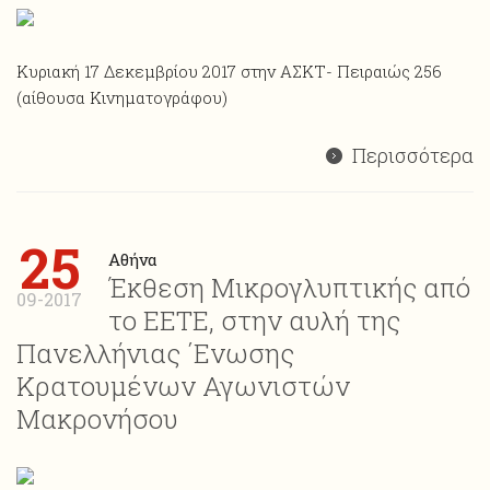
Κυριακή 17 Δεκεμβρίου 2017 στην ΑΣΚΤ- Πειραιώς 256
(αίθουσα Κινηματογράφου)
Περισσότερα
25
Αθήνα
Έκθεση Μικρογλυπτικής από
09-2017
το ΕΕΤΕ, στην αυλή της
Πανελλήνιας ΄Ενωσης
Κρατουμένων Αγωνιστών
Μακρονήσου