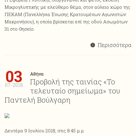
Mικρογλυπτικής με ελεύθερο θέμα, στον αύλειο χώρο της
ΠΕΚΑΜ (Πανελλήνια Ένωσης Κρατουμένων Αγωνιστών
Μακρονήσου), η οποία βρίσκεται επί της οδού Ασωμάτων
31 στο Θησείο.
Περισσότερα
03
Αθήνα
Προβολή της ταινίας «Το
07-2018
τελευταίο σημείωμα» του
Παντελή Βούλγαρη
Δευτέρα 9 Ιουλίου 2018, στις 8.45 μ.μ