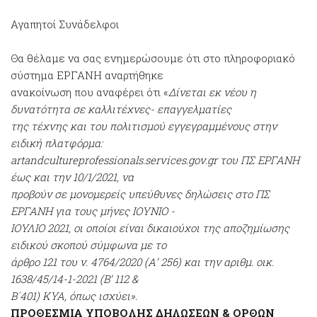
Αγαπητοί Συνάδελφοι
Θα θέλαμε να σας ενημερώσουμε ότι στο πληροφοριακό
σύστημα ΕΡΓΑΝΗ αναρτήθηκε
ανακοίνωση που αναφέρει ότι «
Δίνεται εκ νέου η
δυνατότητα σε καλλιτέχνες- επαγγελματίες
της τέχνης και του πολιτισμού εγγεγραμμένους στην
ειδική πλατφόρμα:
artandcultureprofessionals.services.gov.gr του ΠΣ ΕΡΓΑΝΗ
έως και την 10/1/2021, να
προβούν σε μονομερείς υπεύθυνες δηλώσεις στο ΠΣ
ΕΡΓΑΝΗ για τους μήνες ΙΟΥΝΙΟ -
ΙΟΥΛΙΟ 2021, οι οποίοι είναι δικαιούχοι της αποζημίωσης
ειδικού σκοπού σύμφωνα με το
άρθρο 121 του ν. 4764/2020 (Α’ 256) και την αριθμ. οικ.
1638/45/14-1-2021 (Β’ 112 &
Β΄401) ΚΥΑ, όπως ισχύει».
ΠΡΟΘΕΣΜΙΑ ΥΠΟΒΟΛΗΣ ΔΗΛΩΣΕΩΝ & ΟΡΘΩΝ