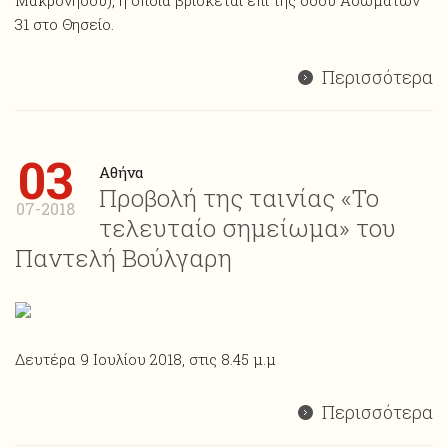
Μακρονήσου), η οποία βρίσκεται επί της οδού Ασωμάτων
31 στο Θησείο.
Περισσότερα
03
Αθήνα
Προβολή της ταινίας «Το
07-2018
τελευταίο σημείωμα» του
Παντελή Βούλγαρη
Δευτέρα 9 Ιουλίου 2018, στις 8.45 μ.μ
Περισσότερα