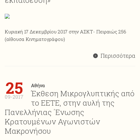
εκπαίδευση»
Κυριακή 17 Δεκεμβρίου 2017 στην ΑΣΚΤ- Πειραιώς 256
(αίθουσα Κινηματογράφου)
Περισσότερα
25
Αθήνα
Έκθεση Μικρογλυπτικής από
09-2017
το ΕΕΤΕ, στην αυλή της
Πανελλήνιας ΄Ενωσης
Κρατουμένων Αγωνιστών
Μακρονήσου