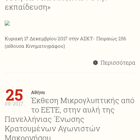
εκπαίδευση»
Κυριακή 17 Δεκεμβρίου 2017 στην ΑΣΚΤ- Πειραιώς 256
(αίθουσα Κινηματογράφου)
Περισσότερα
25
Αθήνα
Έκθεση Μικρογλυπτικής από
09-2017
το ΕΕΤΕ, στην αυλή της
Πανελλήνιας ΄Ενωσης
Κρατουμένων Αγωνιστών
Μακρονήσου