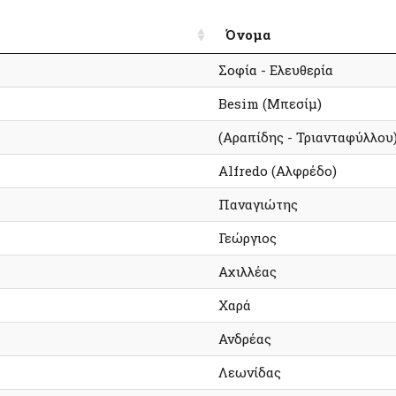
Όνομα
Σοφία - Ελευθερία
Besim (Μπεσίμ)
(Αραπίδης - Τριανταφύλλου
Alfredo (Αλφρέδο)
Παναγιώτης
Γεώργιος
Αχιλλέας
Χαρά
Ανδρέας
Λεωνίδας