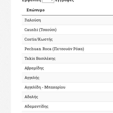
Επώνυμο
Γιαλούση
Caushi (Τσαούσι)
Costis/Κωστής
Pechuan Roca (Πετσουάν Ρόκα)
Takis Βασιλάκης
Αβραμίδης
Αγγελής
Αγγελίδη - Μπαχαρίου
Αδαλής
Αδαμαντίδης