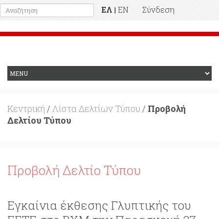
ΕΛ
EN
Σύνδεση
|
Προηγούμενη Ιστοσελίδα
Κεντρική
/
Λίστα Δελτίων Τύπου
/
Προβολή
Δελτίου Τύπου
Προβολή Δελτίο Τύπου
Εγκαίνια έκθεσης Γλυπτικής του