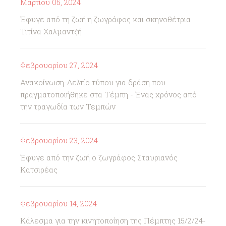
Μαρτίου 05, 2024
Έφυγε από τη ζωή η ζωγράφος και σκηνοθέτρια
Τιτίνα Χαλμαντζή
Φεβρουαρίου 27, 2024
Ανακοίνωση-Δελτίο τύπου για δράση που
πραγματοποιήθηκε στα Τέμπη - Ένας χρόνος από
την τραγωδία των Τεμπών
Φεβρουαρίου 23, 2024
Έφυγε από την ζωή ο ζωγράφος Σταυριανός
Κατσιρέας
Φεβρουαρίου 14, 2024
Κάλεσμα για την κινητοποίηση της Πέμπτης 15/2/24-