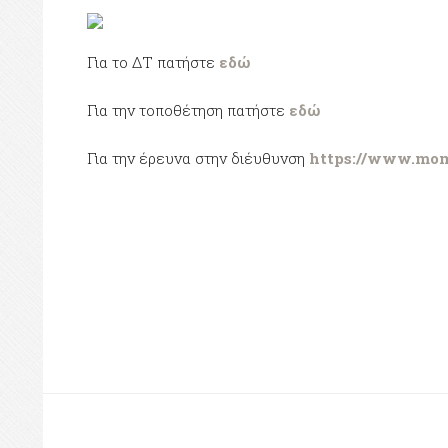
Για το ΔΤ πατήστε
εδώ
Για την τοποθέτηση πατήστε
εδώ
Για την έρευνα στην διέυθυνση
https://www.mom