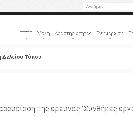
ΕΕΤΕ
Μέλη
Δραστηριότητες
Ενημέρωση
Ε
 Δελτίου Τύπου
αρουσίαση της έρευνας "Συνθήκες εργ