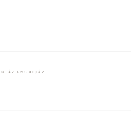
γραφών των φοιτητών