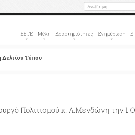
ΕΕΤΕ
Μέλη
Δραστηριότητες
Ενημέρωση
Ε
 Δελτίου Τύπου
ουργό Πολιτισμού κ. Λ.Μενδώνη την 1 