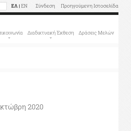
ΕΛ
EN
Σύνδεση
Προηγούμενη Ιστοσελίδα
|
πικοινωνία
Διαδικτυακή Έκθεση
Δράσεις Μελών
Οκτώβρη 2020