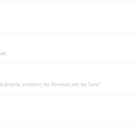
άκη
βιτρίνα; γυναίκες της δουλειάς και της ζωής"