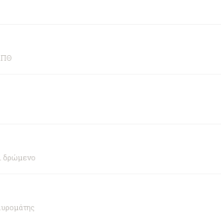
ΑΠΘ
αι δρώμενο
αυρομάτης