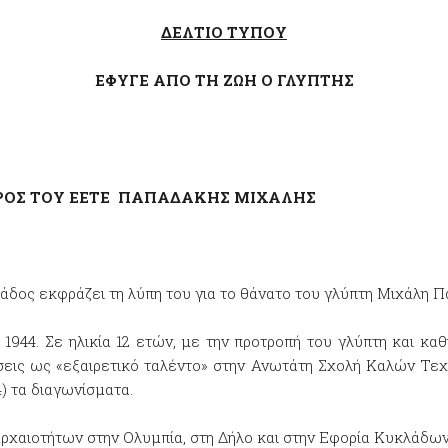
ΔΕΛΤΙΟ ΤΥΠΟΥ
ΕΦΥΓΕ ΑΠΟ ΤΗ ΖΩΗ Ο ΓΛΥΠΤΗΣ
ΕΕΤΕ ΠΑΠΑΔΑΚΗΣ ΜΙΧΑΛΗΣ
άδος εκφράζει τη λύπη του για το θάνατο του γλύπτη Μιχάλη Π
944. Σε ηλικία 12 ετών, με την προτροπή του γλύπτη και κα
τάσεις ως «εξαιρετικό ταλέντο» στην Ανωτάτη Σχολή Καλών Τεχν
4) τα διαγωνίσματα.
αρχαιοτήτων στην Ολυμπία, στη Δήλο και στην Εφορία Κυκλάδων