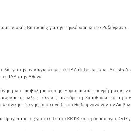
σωματειακής Επιτροπής για την Τηλεόραση και το Ραδιόφωνο.
λία για την ανασυγκρότηση της ΙΑΑ (International Artists A
 της ΙΑΑ στην Αθήνα.
όνηση και υποβολή πρότασης Ευρωπαϊκού Προγράμματος για 
μες και τις άλλες τέχνες ) με έδρα τη Σαμοθράκη και τη συ
αλκανικής Τέχνης, όπου ανά διετία θα διοργανώνονταν Διαβα
 Προγράμματος για το site του ΕΕΤΕ και τη δημιουργία DVD γ