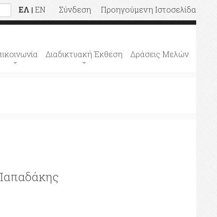
ΕΛ
EN
Σύνδεση
Προηγούμενη Ιστοσελίδα
|
πικοινωνία
Διαδικτυακή Έκθεση
Δράσεις Μελών
 Παπαδάκης