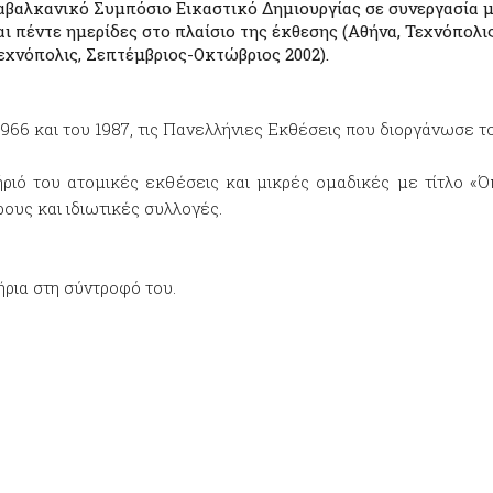
5) Διαβαλκανικό Συμπόσιο Εικαστικό Δημιουργίας σε συνεργασία
πέντε ημερίδες στο πλαίσιο της έκθεσης (Αθήνα, Τεχνόπολις 
χνόπολις, Σεπτέμβριος-Οκτώβριος 2002).
1966 και του 1987, τις Πανελλήνιες Εκθέσεις που διοργάνωσε 
ιό του ατομικές εκθέσεις και μικρές ομαδικές με τίτλο «
ους και ιδιωτικές συλλογές.
ρια στη σύντροφό του.