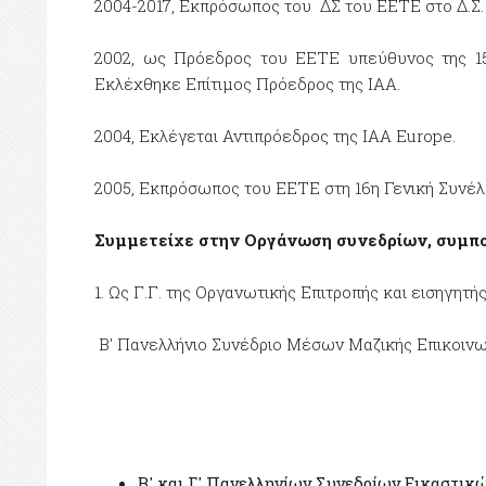
2004-2017, Εκπρόσωπος του ΔΣ του ΕΕΤΕ στο Δ.Σ
2002, ως Πρόεδρος του ΕΕΤΕ υπεύθυνος της 15
Εκλέχθηκε Επίτιμος Πρόεδρος της ΙΑΑ.
2004, Εκλέγεται Αντιπρόεδρος της ΙΑΑ Europe.
2005, Εκπρόσωπος του ΕΕΤΕ στη 16η Γενική Συνέλευ
Συμμετείχε στην Οργάνωση συνεδρίων, συμπο
1. Ως Γ.Γ. της Οργανωτικής Επιτροπής και εισηγητής
Β' Πανελλήνιο Συνέδριο Μέσων Μαζικής Επικοινων
Β' και Γ' Πανελληνίων Συνεδρίων Εικαστικών