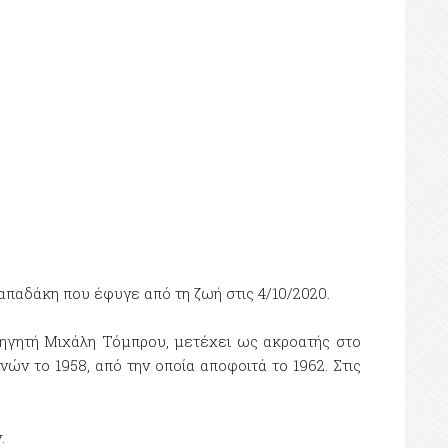
απαδάκη που έφυγε από τη ζωή στις 4/10/2020.
θηγητή Μιχάλη Τόμπρου, μετέχει ως ακροατής στο
ών το 1958, από την οποία αποφοιτά το 1962. Στις
.