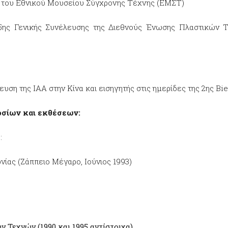
. του Εθνικού Μουσείου Σύγχρονης Τέχνης (ΕΜΣΤ)
ης Γενικής Συνέλευσης της Διεθνούς Ένωσης Πλαστικών Τε
ση της ΙΑΑ στην Κίνα και εισηγητής στις ημερίδες της 2ης Bi
σίων και εκθέσεων:
:
ίας (Ζάππειο Μέγαρο, Ιούνιος 1993)
 Τεχνών (1990 και 1995 αντίστοιχα).