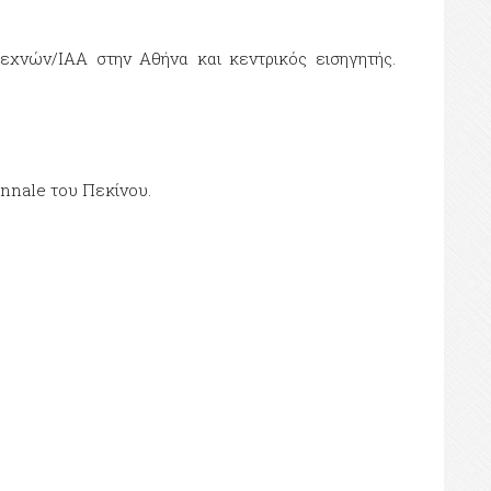
χνών/ΙΑΑ στην Αθήνα και κεντρικός εισηγητής.
ennale του Πεκίνου.