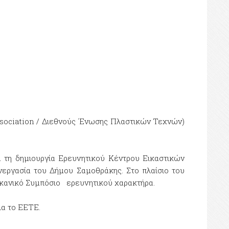
ssociation / Διεθνούς ΄Ενωσης Πλαστικών Τεχνών)
τη δημιουργία Ερευνητικού Κέντρου Εικαστικών
νεργασία του Δήμου Σαμοθράκης. Στο πλαίσιο του
λκανικό Συμπόσιο ερευνητικού χαρακτήρα.
ια το ΕΕΤΕ.