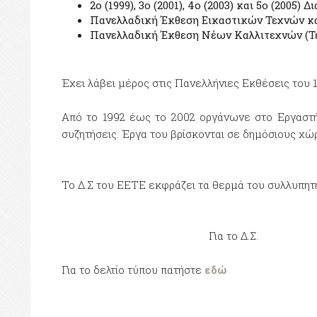
2ο (1999), 3ο (2001), 4ο (2003) και 5ο (200
Πανελλαδική Έκθεση Εικαστικών Τεχνών και 
Πανελλαδική Έκθεση Νέων Καλλιτεχνών (Τε
Έχει λάβει μέρος στις Πανελλήνιες Εκθέσεις του 
Από το 1992 έως το 2002 οργάνωνε στο Εργαστήρ
συζητήσεις. Έργα του βρίσκονται σε δημόσιους χώρ
Το Δ.Σ του ΕΕΤΕ εκφράζει τα θερμά του συλλυπητή
Για το Δ.Σ.
Για το δελτίο τύπου πατήστε
εδώ