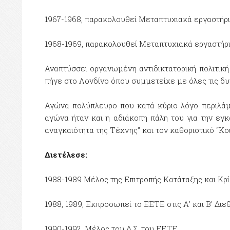
1967-1968, παρακολουθεί Μεταπτυχιακά εργαστ
1968-1969, παρακολουθεί Μεταπτυχιακά εργαστή
Αναπτύσσει οργανωμένη αντιδικτατορική πολιτική
πήγε στο Λονδίνο όπου συμμετείχε με όλες τις δυ
Αγώνα πολύπλευρο που κατά κύριο λόγο περιλάμ
αγώνα ήταν και η αδιάκοπη πάλη του για την εγκ
αναγκαιότητα της Τέχνης” και τον καθοριστικό “Κο
Διετέλεσε:
1988-1989 Μέλος της Επιτροπής Κατάταξης και Κρ
1988, 1989, Εκπροσωπεί το ΕΕΤΕ στις Α' και Β' Δι
1990-1992, Μέλος του Δ.Σ. του ΕΕΤΕ.