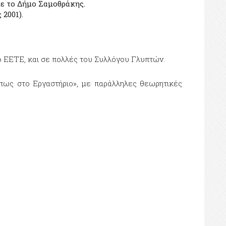
 με το Δήμο Σαμοθράκης.
2001).
το ΕΕΤΕ, και σε πολλές του Συλλόγου Γλυπτών.
Όπως στο Εργαστήριο», με παράλληλες θεωρητικές