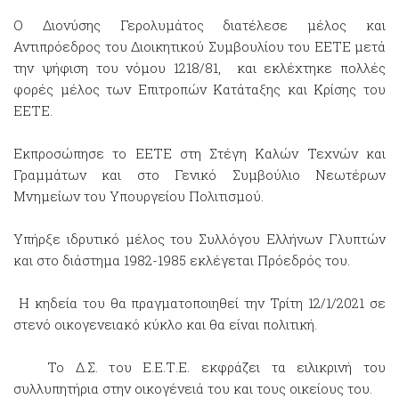
Ο Διονύσης Γερολυμάτος διατέλεσε μέλος και
Αντιπρόεδρος του Διοικητικού Συμβουλίου του ΕΕΤΕ μετά
την ψήφιση του νόμου 1218/81, και εκλέχτηκε πολλές
φορές μέλος των Επιτροπών Κατάταξης και Κρίσης του
ΕΕΤΕ.
Εκπροσώπησε το ΕΕΤΕ στη Στέγη Καλών Τεχνών και
Γραμμάτων και στο Γενικό Συμβούλιο Νεωτέρων
Μνημείων του Υπουργείου Πολιτισμού.
Υπήρξε ιδρυτικό μέλος του Συλλόγου Ελλήνων Γλυπτών
και στο διάστημα 1982-1985 εκλέγεται Πρόεδρός του.
Η κηδεία του θα πραγματοποιηθεί την Τρίτη 12/1/2021 σε
στενό οικογενειακό κύκλο και θα είναι πολιτική.
Το Δ.Σ. του Ε.Ε.Τ.Ε. εκφράζει τα ειλικρινή του
συλλυπητήρια στην οικογένειά του και τους οικείους του.