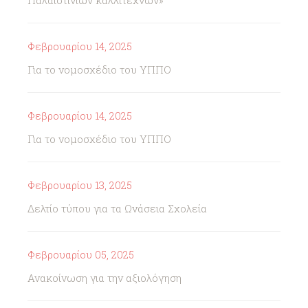
Παλαιστίνιων καλλιτεχνών»
Φεβρουαρίου 14, 2025
Για το νομοσχέδιο του ΥΠΠΟ
Φεβρουαρίου 14, 2025
Για το νομοσχέδιο του ΥΠΠΟ
Φεβρουαρίου 13, 2025
Δελτίο τύπου για τα Ωνάσεια Σχολεία
Φεβρουαρίου 05, 2025
Ανακοίνωση για την αξιολόγηση