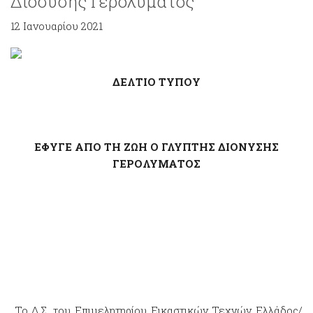
Διοσύσης Γερολυμάτος
12 Ιανουαρίου 2021
ΔΕΛΤΙΟ ΤΥΠΟΥ
ΕΦΥΓΕ ΑΠΟ ΤΗ ΖΩΗ Ο ΓΛΥΠΤΗΣ ΔΙΟΝΥΣΗΣ
ΓΕΡΟΛΥΜΑΤΟΣ
Το Δ.Σ. του Επιμελητηρίου Εικαστικών Τεχνών Ελλάδος/