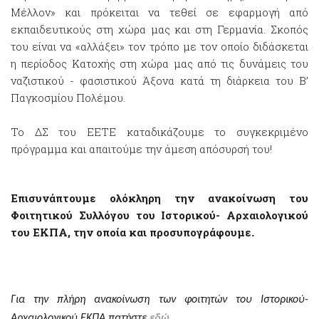
Μέλλον» και πρόκειται να τεθεί σε εφαρμογή από
εκπαιδευτικούς στη χώρα μας και στη Γερμανία. Σκοπός
του είναι να «αλλάξει» τον τρόπο με τον οποίο διδάσκεται
η περίοδος Κατοχής στη χώρα μας από τις δυνάμεις του
ναζιστικού - φασιστικού Άξονα κατά τη διάρκεια του Β’
Παγκοσμίου Πολέμου.
Το ΔΣ του ΕΕΤΕ καταδικάζουμε το συγκεκριμένο
πρόγραμμα και απαιτούμε την άμεση απόσυρσή του!
Επισυνάπτουμε ολόκληρη την ανακοίνωση του
Φοιτητικού Συλλόγου του Ιστορικού- Αρχαιολογικού
του ΕΚΠΑ, την οποία και προσυπογράφουμε
.
Για την πλήρη ανακοίνωση των φοιτητών του Ιστορικού-
Αρχαιολογικού ΕΚΠΑ πατήστε
εδώ