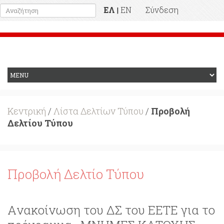
ΕΛ
EN
Σύνδεση
|
Προηγούμενη Ιστοσελίδα
Κεντρική
/
Λίστα Δελτίων Τύπου
/
Προβολή
Δελτίου Τύπου
Προβολή Δελτίο Τύπου
Aνακοίνωση του ΔΣ του ΕΕΤΕ για το