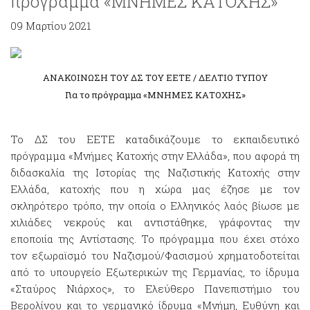
πρόγραμμα «ΜΝΗΜΕΣ ΚΑΤΟΧΗΣ»
09 Μαρτίου 2021
ΑΝΑΚΟΙΝΩΣΗ ΤΟΥ ΔΣ ΤΟΥ ΕΕΤΕ / ΔΕΛΤΙΟ ΤΥΠΟΥ
Για το πρόγραμμα «ΜΝΗΜΕΣ ΚΑΤΟΧΗΣ»
Το ΔΣ του ΕΕΤΕ καταδικάζουμε το εκπαιδευτικό
πρόγραμμα «Μνήμες Κατοχής στην Ελλάδα», που αφορά τη
διδασκαλία της Ιστορίας της Ναζιστικής Κατοχής στην
Ελλάδα, κατοχής που η χώρα μας έζησε με τον
σκληρότερο τρόπο, την οποία ο Ελληνικός λαός βίωσε με
χιλιάδες νεκρούς και αντιστάθηκε, γράφοντας την
εποποιία της Αντίστασης. Το πρόγραμμα που έχει στόχο
τον εξωραϊσμό του Ναζισμού/Φασισμού χρηματοδοτείται
από το υπουργείο Εξωτερικών της Γερμανίας, το ίδρυμα
«Σταύρος Νιάρχος», το Ελεύθερο Πανεπιστήμιο του
Βερολίνου και το γερμανικό ίδρυμα «Μνήμη, Ευθύνη και