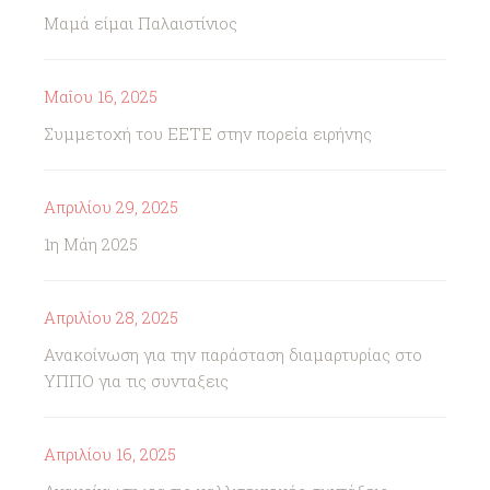
Μαμά είμαι Παλαιστίνιος
Μαΐου 16, 2025
Συμμετοχή του ΕΕΤΕ στην πορεία ειρήνης
Απριλίου 29, 2025
1η Μάη 2025
Απριλίου 28, 2025
Ανακοίνωση για την παράσταση διαμαρτυρίας στο
ΥΠΠΟ για τις συνταξεις
Απριλίου 16, 2025