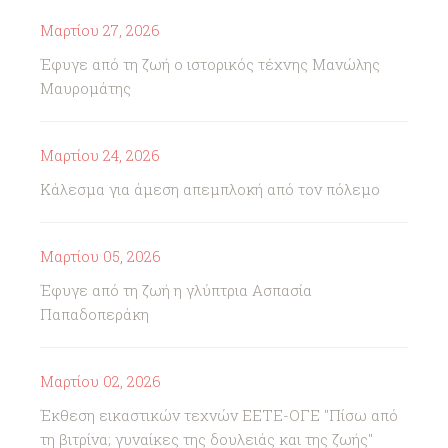
Μαρτίου 27, 2026
Έφυγε από τη ζωή ο ιστορικός τέχνης Μανώλης
Μαυρομάτης
Μαρτίου 24, 2026
Κάλεσμα για άμεση απεμπλοκή από τον πόλεμο
Μαρτίου 05, 2026
Έφυγε από τη ζωή η γλύπτρια Ασπασία
Παπαδοπεράκη
Μαρτίου 02, 2026
Έκθεση εικαστικών τεχνών ΕΕΤΕ-ΟΓΕ "Πίσω από
τη βιτρίνα; γυναίκες της δουλειάς και της ζωής"