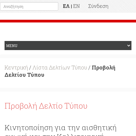
ΕΛ
EN
Σύνδεση
|
Προηγούμενη Ιστοσελίδα
Κεντρική
/
Λίστα Δελτίων Τύπου
/
Προβολή
Δελτίου Τύπου
Προβολή Δελτίο Τύπου
Κινητοποίηση για την αισθητική