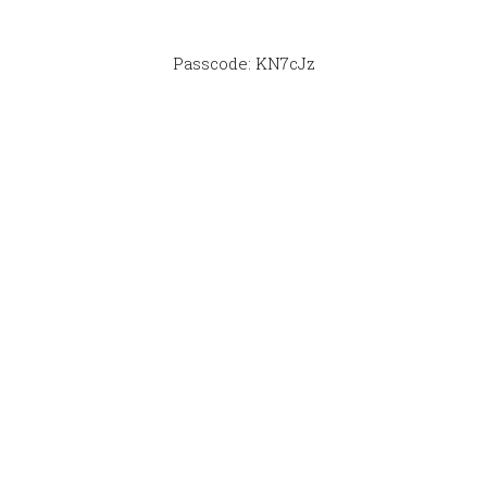
Passcode: KN7cJz