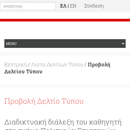
ΕΛ
EN
Σύνδεση
|
Προηγούμενη Ιστοσελίδα
Κεντρική
/
Λίστα Δελτίων Τύπου
/
Προβολή
Δελτίου Τύπου
Προβολή Δελτίο Τύπου
Διαδικτυακή διάλεξη του καθηγητή