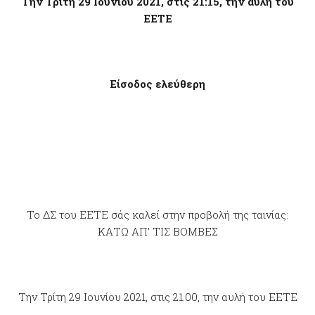
Την Τρίτη 29 Ιουνίου 2021, στις 21:15, την αυλή του
ΕΕΤΕ
Είσοδος ελεύθερη
Το ΔΣ του ΕΕΤΕ σάς καλεί στην προβολή της ταινίας:
ΚΑΤΩ ΑΠ’ ΤΙΣ ΒΟΜΒΕΣ
Την Τρίτη 29 Ιουνίου 2021, στις 21.00, την αυλή του ΕΕΤΕ