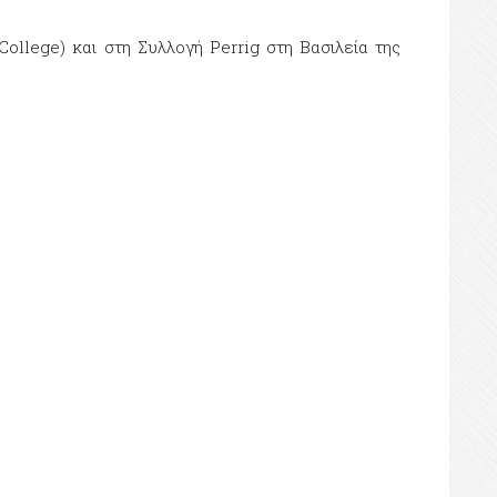
ollege) και στη Συλλογή Perrig στη Βασιλεία της