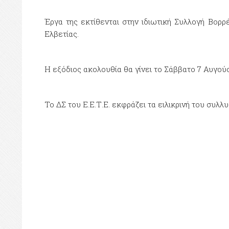
Έργα της εκτίθενται στην ιδιωτική Συλλογή Βορρ
Ελβετίας.
Η εξόδιος ακολουθία θα γίνει το Σάββατο 7 Αυγούσ
Το ΔΣ του Ε.Ε.Τ.Ε. εκφράζει τα ειλικρινή του συλλυ