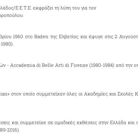
άδος/Ε.Ε.Τ.Ε. εκφράζει τη λύπη του για τον
ρροπούλου.
ρίου 1960 στο Baden της Ελβετίας και έφυγε στις 2 Αυγούσ
-1980).
- Accademia di Belle Arti di Firenze (1980-1984) από την οπ
ian» στον οποίο συμμετείχαν όλες οι Ακαδημίες και Σχολές Κ
σεις και συμμετείχε σε ομαδικές εκθέσεις στην Ελλάδα και σ
89-2016).