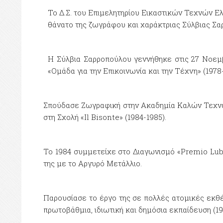
Το Δ.Σ. του Επιμελητηρίου Εικαστικών Τεχνών Ελλ
θάνατο της ζωγράφου και χαράκτριας Σύλβιας Σα
Η Σύλβια Σαρροπούλου γεννήθηκε στις 27 Νοεμβ
«Ομάδα για την Επικοινωνία και την Τέχνη» (1978
Σπούδασε Ζωγραφική στην Ακαδημία Καλών Τεχνών 
στη Σχολή «Il Bisonte» (1984-1985).
Το 1984 συμμετείχε στο Διαγωνισμό «Premio Lub
της με το Αργυρό Μετάλλιο.
Παρουσίασε το έργο της σε πολλές ατομικές εκθέ
πρωτοβάθμια, ιδιωτική και δημόσια εκπαίδευση (19