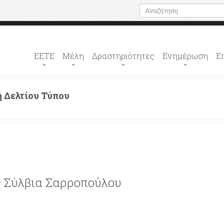
ΕΕΤΕ
Μέλη
Δραστηριότητες
Ενημέρωση
Ε
 Δελτίου Τύπου
ς Σύλβια Σαρροπούλου