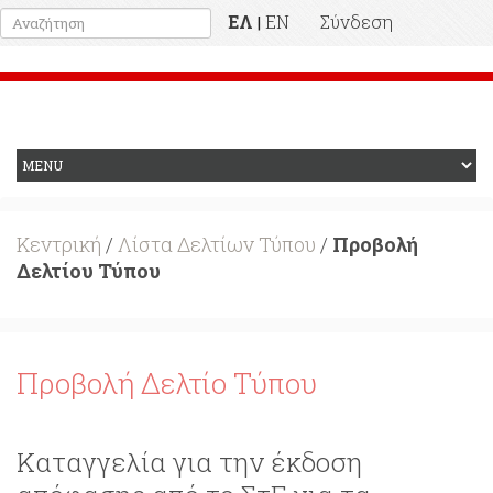
ΕΛ
EN
Σύνδεση
|
Προηγούμενη Ιστοσελίδα
Κεντρική
/
Λίστα Δελτίων Τύπου
/
Προβολή
Δελτίου Τύπου
Προβολή Δελτίο Τύπου
Καταγγελία για την έκδοση