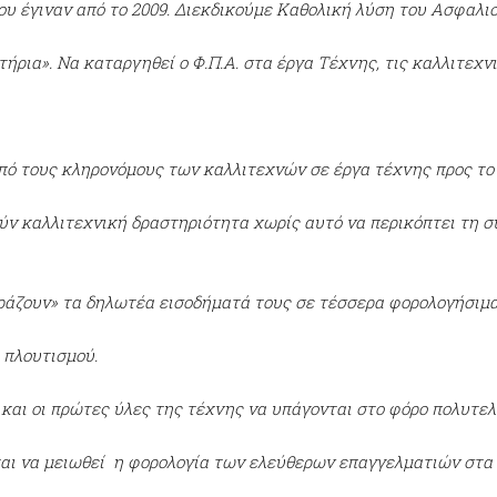
ου έγιναν από το 2009. Διεκδικούμε Καθολική λύση του Ασφαλι
ρια». Να καταργηθεί ο Φ.Π.Α. στα έργα Τέχνης, τις καλλιτεχνι
από τους κληρονόμους των καλλιτεχνών σε έργα τέχνης προς το
ούν καλλιτεχνική δραστηριότητα χωρίς αυτό να περικόπτει τη σ
ιράζουν» τα δηλωτέα εισοδήματά τους σε τέσσερα φορολογήσιμα 
 πλουτισμού.
και οι πρώτες ύλες της τέχνης να υπάγονται στο φόρο πολυτελε
αι να μειωθεί η φορολογία των ελεύθερων επαγγελματιών στα 