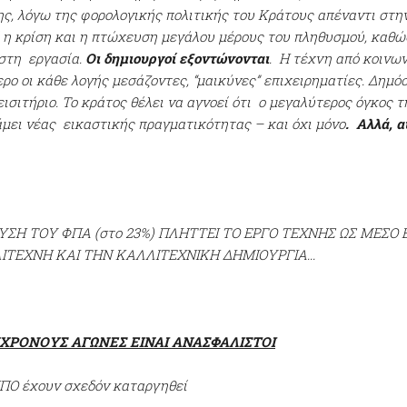
ς, λόγω της φορολογικής πολιτικής του Κράτους απέναντι στην
 η κρίση και η πτώχευση μεγάλου μέρους του πληθυσμού, καθώς
στη εργασία.
Οι δημιουργοί εξοντώνονται
. Η τέχνη από κοινων
ρο οι κάθε λογής μεσάζοντες, “μαικύνες” επιχειρηματίες. Δημό
εισιτήριο. Το κράτος θέλει να αγνοεί ότι ο μεγαλύτερος όγκος
μει νέας εικαστικής πραγματικότητας – και όχι μόνο
. Αλλά, α
ΥΣΗ ΤΟΥ ΦΠΑ (στο 23%) ΠΛΗΤΤΕΙ ΤΟ ΕΡΓΟ ΤΕΧΝΗΣ ΩΣ ΜΕΣΟ 
ΙΤΕΧΝΗ ΚΑΙ ΤΗΝ ΚΑΛΛΙΤΕΧΝΙΚΗ ΔΗΜΙΟΥΡΓΙΑ...
ΥΧΡΟΝΟΥΣ ΑΓΩΝΕΣ ΕΙΝΑΙ ΑΝΑΣΦΑΛΙΣΤΟΙ
ΠΠΟ έχουν σχεδόν καταργηθεί