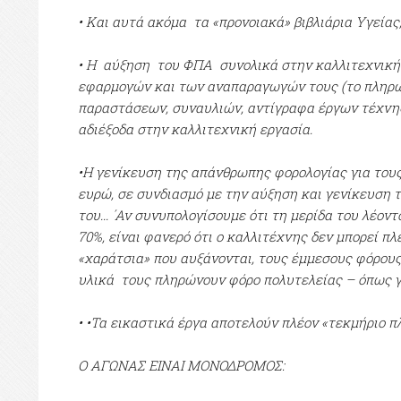
• Και αυτά ακόμα τα «προνοιακά» βιβλιάρια Υγείας
• Η αύξηση του ΦΠΑ συνολικά στην καλλιτεχνική ε
εφαρμογών και των αναπαραγωγών τους (το πληρώνε
παραστάσεων, συναυλιών, αντίγραφα έργων τέχνης 
αδιέξοδα στην καλλιτεχνική εργασία.
•Η γενίκευση της απάνθρωπης φορολογίας για τους
ευρώ, σε συνδιασμό με την αύξηση και γενίκευση 
του... ΄Αν συνυπολογίσουμε ότι τη μερίδα του λέον
70%, είναι φανερό ότι ο καλλιτέχνης δεν μπορεί π
«χαράτσια» που αυξάνονται, τους έμμεσους φόρους
υλικά τους πληρώνουν φόρο πολυτελείας – όπως γι
• •Τα εικαστικά έργα αποτελούν πλέον «τεκμήριο 
Ο ΑΓΩΝΑΣ ΕΙΝΑΙ ΜΟΝΟΔΡΟΜΟΣ: