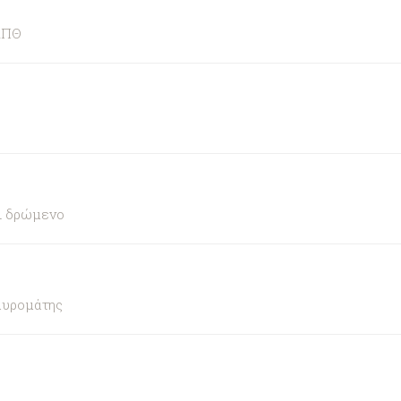
ΑΠΘ
αι δρώμενο
αυρομάτης