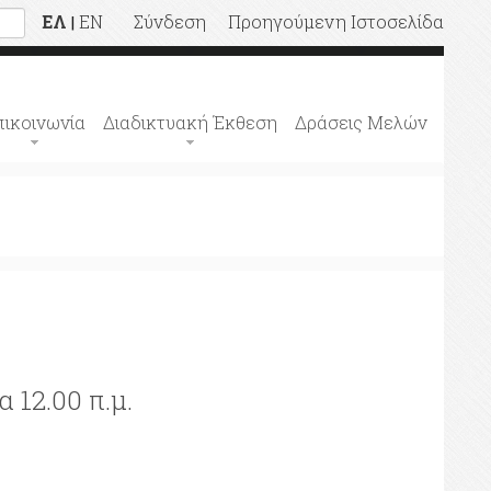
ΕΛ
EN
Σύνδεση
Προηγούμενη Ιστοσελίδα
|
πικοινωνία
Διαδικτυακή Έκθεση
Δράσεις Μελών
12.00 π.μ.