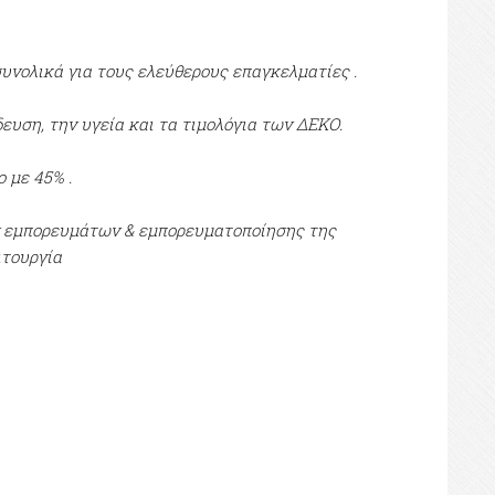
συνολικά για τους ελεύθερους επαγκελματίες .
δευση, την υγεία και τα τιμολόγια των ΔΕΚΟ.
 με 45% .
ν εμπορευμάτων & εμπορευματοποίησης της
ιτουργία