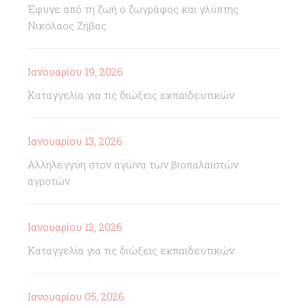
Έφυγε από τη ζωή ο ζωγράφος και γλύπτης
Νικόλαος Ζήβας
Ιανουαρίου 19, 2026
Καταγγελία για τις διώξεις εκπαιδευτικών
Ιανουαρίου 13, 2026
Αλληλεγγύη στον αγώνα των βιοπαλαιστών
αγροτών
Ιανουαρίου 12, 2026
Καταγγελία για τις διώξεις εκπαιδευτικών
Ιανουαρίου 05, 2026