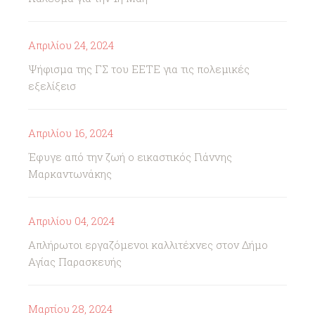
Απριλίου 24, 2024
Ψήφισμα της ΓΣ του ΕΕΤΕ για τις πολεμικές
εξελίξεισ
Απριλίου 16, 2024
Έφυγε από την ζωή ο εικαστικός Γιάννης
Μαρκαντωνάκης
Απριλίου 04, 2024
Απλήρωτοι εργαζόμενοι καλλιτέχνες στον Δήμο
Αγίας Παρασκευής
Μαρτίου 28, 2024