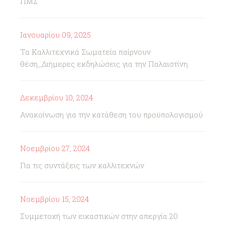
ΠΜΣ
Ιανουαρίου 09, 2025
Τα Καλλιτεχνικά Σωματεία παίρνουν
θέση_Διήμερες εκδηλώσεις για την Παλαιστίνη
Δεκεμβρίου 10, 2024
Ανακοίνωση για την κατάθεση του προϋπολογισμού
Νοεμβρίου 27, 2024
Για τις συντάξεις των καλλιτεχνών
Νοεμβρίου 15, 2024
Συμμετοχή των εικαστικών στην απεργία 20