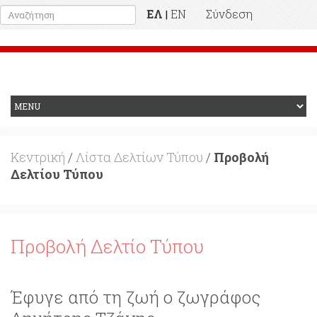
ΕΛ
EN
Σύνδεση
|
Προηγούμενη Ιστοσελίδα
Κεντρική
/
Λίστα Δελτίων Τύπου
/
Προβολή
Δελτίου Τύπου
Προβολή Δελτίο Τύπου
Έφυγε από τη ζωή ο ζωγράφος