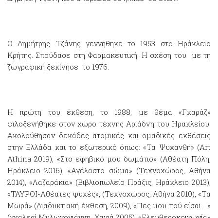
Ο Δημήτρης Τζάνης γεννήθηκε το 1953 στο Ηράκλειο
Κρήτης. Σπούδασε στη Φαρμακευτική. Η σχέση του με τη
ζωγραφική ξεκίνησε το 1976.
Η πρώτη του έκθεση, το 1988, με θέμα «Γκαράζ»
φιλοξενήθηκε στον χώρο τέχνης Αριάδνη του Ηρακλείου.
Ακολούθησαν δεκάδες ατομικές και ομαδικές εκθέσεις
στην Ελλάδα και το εξωτερικό όπως: «Τα Ψυχανθή» (Art
Athina 2019), «Στο εφηβικό μου δωμάτιο» (Αθέατη Πόλη,
Ηράκλειο 2016), «Αγέλαστο σώμα» (Τεχνοχώρος, Αθήνα
2014), «Λαζαράκια» (Βιβλιοπωλείο Πράξις, Ηράκλειο 2013),
«ΤΑΥΡΟΙ-Αθέατες ψυχές», (Τεχνοχώρος, Αθήνα 2010), «Τα
Μωρά» (Διαδυκτιακή έκθεση, 2009), «Πες μου πού είσαι …»
(γκαλερί Mυλωνογιάννη, Χανιά 2005), «Ελευθεροκοινωνία»