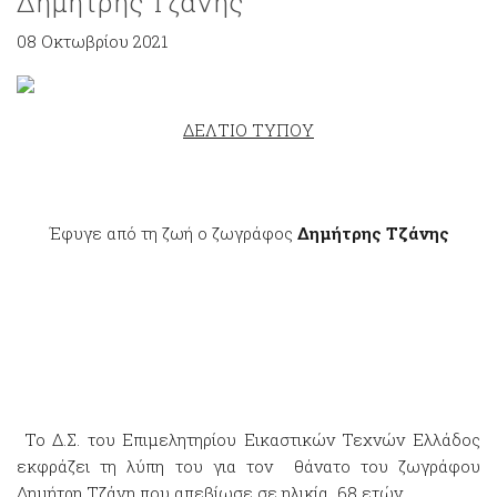
Δημήτρης Τζάνης
08 Οκτωβρίου 2021
ΔΕΛΤΙΟ ΤΥΠΟΥ
Έφυγε από τη ζωή ο ζωγράφος
Δημήτρης Τζάνης
Το Δ.Σ. του Επιμελητηρίου Εικαστικών Τεχνών Ελλάδος
εκφράζει τη λύπη του για τον θάνατο του ζωγράφου
Δημήτρη Τζάνη που απεβίωσε σε ηλικία 68 ετών.