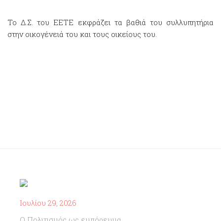
Το Δ.Σ. του ΕΕΤΕ εκφράζει τα βαθιά του συλλυπητήρια
στην οικογένειά του και τους οικείους του.
Ιουλίου 29, 2026
Ο Πολιτισμός ως εμπόρευμα