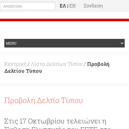
ΕΛ
EN
Σύνδεση
|
Προηγούμενη Ιστοσελίδα
Κεντρική
/
Λίστα Δελτίων Τύπου
/
Προβολή
Δελτίου Τύπου
Προβολή Δελτίο Τύπου
Στις 17 Οκτωβρίου τελειώνει η