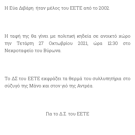
Η Εύα Διβάρη ήταν μέλος του ΕΕΤΕ από το 2002.
Η ταφή της θα γίνει με πολιτική κηδεία σε ανοικτό χώρο
την Τετάρτη 27 Οκτωβρίου 2021, ώρα 12:30 στο
Νεκροταφείο του Βύρωνα.
Το ΔΣ του ΕΕΤΕ εκφράζει τα θερμά του συλλυπητήρια στο
σύζυγό της Μάνο και στον γιό της Αντρέα.
Για το Δ.Σ. του ΕΕΤΕ