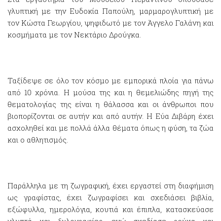
γλυπτική με την Ευδοκία Παπούλη, μαρμαρογλυπτική με
τον Κώστα Γεωργίου, ψηφιδωτό με τον Άγγελο Γαλάνη και
κοσμήματα με τον Νεκτάριο Δρούγκα.
Ταξίδεψε σε όλο τον κόσμο με εμπορικά πλοία για πάνω
από 10 χρόνια. Η μούσα της και η θεμελιώδης πηγή της
θεματολογίας της είναι η θάλασσα και οι άνθρωποι που
βιοπορίζονται σε αυτήν και από αυτήν. Η Εύα Διβάρη έχει
ασχοληθεί και με πολλά άλλα θέματα όπως η φύση, τα ζώα
και ο αθλητισμός.
Παράλληλα με τη ζωγραφική, έχει εργαστεί στη διαφήμιση
ως γραφίστας, έχει ζωγραφίσει και σχεδιάσει βιβλία,
εξώφυλλα, ημερολόγια, κουτιά και έπιπλα, κατασκεύασε