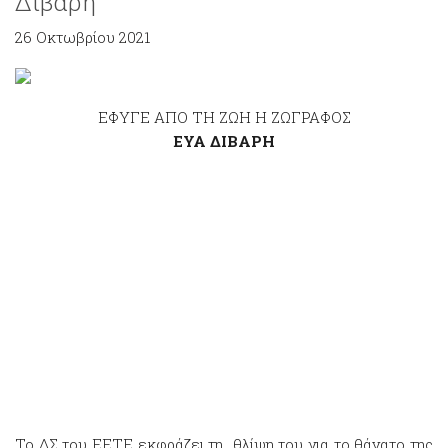
Διβάρη
26 Οκτωβρίου 2021
ΕΦΥΓΕ ΑΠΟ ΤΗ ΖΩΗ Η ΖΩΓΡΑΦΟΣ
ΕΥΑ ΔΙΒΑΡΗ
Το ΔΣ του ΕΕΤΕ εκφράζει τη θλίψη του για το θάνατο της