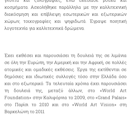
γλυπτά και ξυλογραφίες, ενώ σχεδίασε ρούχα και
κοσμήματα. Ασχολήθηκε παράλληλα με την καλλιτεχνική
διακόσμηση και επίβλεψη εσωτερικών και εξωτερικών
χώρων, τοιχογραφίες και ψηφιδωτά. Έγραψε ποιητική
λογοτεχνία για καλλιτεχνικά δρώμενα.
Έχει εκθέσει και παρουσιάσει τη δουλειά της σε λιμάνια
σε όλη την Ευρώπη, την Αμερική και την Αφρική, σε πολλές
ατομικές και ομαδικές εκθέσεις. Έργα της εκτίθενται σε
δημόσιες και ιδιωτικές συλλογές τόσο στην Ελλάδα όσο
και στο εξωτερικό. Τα τελευταία χρόνια έχει παρουσιάσει
τη δουλειά της, μεταξύ άλλων, στο «World Art
Foundation» στην Καλιφόρνια το 2009, στο «Grand Palais»
στο Παρίσι το 2010 και στο «World Art Vision» στη
Βαρκελώνη το 2011.