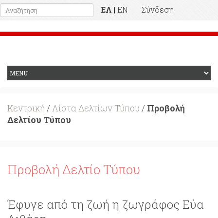
ΕΛ
EN
Σύνδεση
|
Προηγούμενη Ιστοσελίδα
Κεντρική
/
Λίστα Δελτίων Τύπου
/
Προβολή
Δελτίου Τύπου
Προβολή Δελτίο Τύπου
Έφυγε από τη ζωή η ζωγράφος Εύα