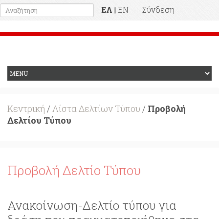
ΕΛ
EN
Σύνδεση
|
Προηγούμενη Ιστοσελίδα
Κεντρική
/
Λίστα Δελτίων Τύπου
/
Προβολή
Δελτίου Τύπου
Προβολή Δελτίο Τύπου
Ανακοίνωση-Δελτίο τύπου για