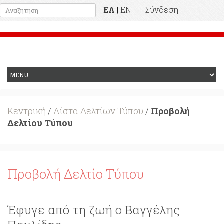
ΕΛ
EN
Σύνδεση
|
Προηγούμενη Ιστοσελίδα
Κεντρική
/
Λίστα Δελτίων Τύπου
/
Προβολή
Δελτίου Τύπου
Προβολή Δελτίο Τύπου
Έφυγε από τη ζωή ο Βαγγέλης