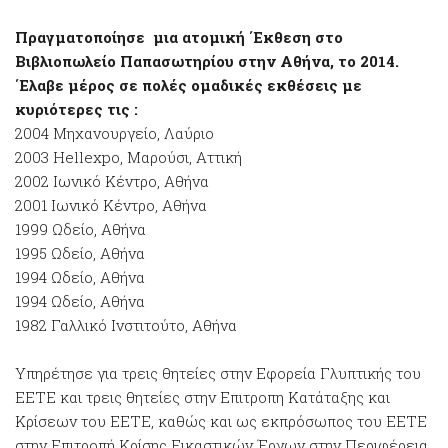
Πραγματοποίησε μια ατομική ΄Εκθεση στο
Βιβλιοπωλείο Παπασωτηρίου στην Αθήνα, το 2014.
΄Ελαβε μέρος σε πολές ομαδικές εκθέσεις με
κυριότερες τις :
2004 Μηχανουργείο, Λαύριο
2003 Hellexpo, Μαρούσι, Αττική
2002 Ιωνικό Κέντρο, Αθήνα
2001 Ιωνικό Κέντρο, Αθήνα
1999 Ωδείο, Αθήνα
1995 Ωδείο, Αθήνα
1994 Ωδείο, Αθήνα
1994 Ωδείο, Αθήνα
1982 Γαλλικό Ινστιτούτο, Αθήνα
Υπηρέτησε για τρεις θητείες στην Εφορεία Γλυπτικής του
ΕΕΤΕ και τρεις θητείες στην Επιτροπη Κατάταξης και
Κρίσεων του ΕΕΤΕ, καθώς και ως εκπρόσωπος του ΕΕΤΕ
στην Επιτροπή Κρίσης Εικαστικών Έργων στην Περιφέρεια