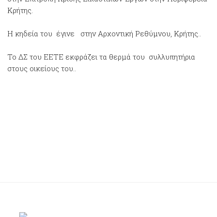
Κρήτης.
Η κηδεία του έγινε στην Αρχοντική Ρεθύμνου, Κρήτης..
Το ΔΣ του ΕΕΤΕ εκφράζει τα θερμά του συλλυπητήρια
στους οικείους του..