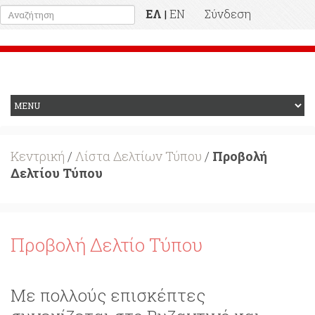
ΕΛ
EN
Σύνδεση
|
Προηγούμενη Ιστοσελίδα
Κεντρική
/
Λίστα Δελτίων Τύπου
/
Προβολή
Δελτίου Τύπου
Προβολή Δελτίο Τύπου
Με πολλούς επισκέπτες