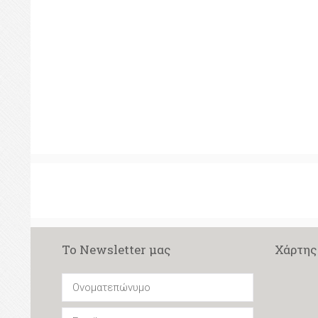
Το Newsletter μας
Χάρτης