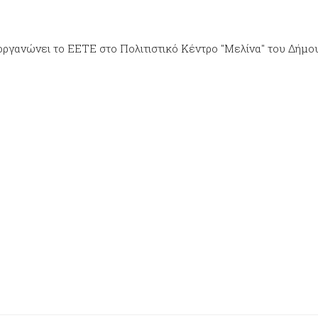
οργανώνει το ΕΕΤΕ στο Πολιτιστικό Κέντρο "Μελίνα" του Δήμο