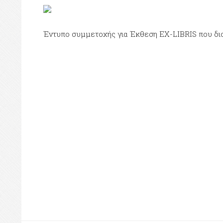
Έντυπο συμμετοχής για Έκθεση EX-LIBRIS που δι