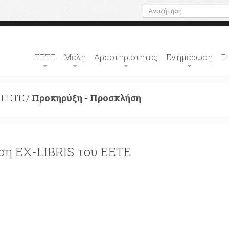
ΕΕΤΕ
Μέλη
Δραστηριότητες
Ενημέρωση
Ε
υ ΕΕΤΕ
/
Προκηρύξη - Προσκλήση
η EX-LIBRIS του ΕΕΤΕ