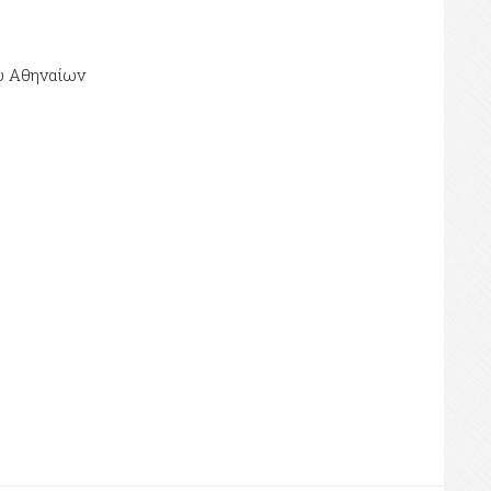
υ Αθηναίων