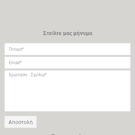
Στείλτε μας μήνυμα