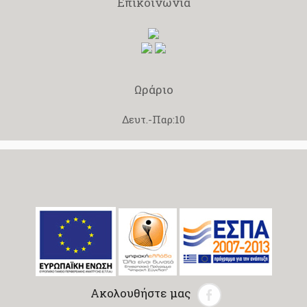
Επικοινωνία
Ωράριο
Δευτ.-Παρ:10
Ακολουθήστε μας