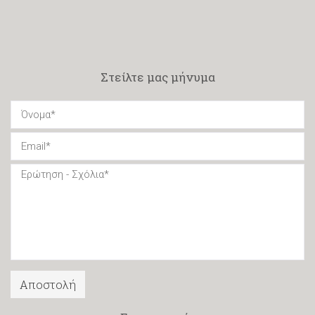
Στείλτε μας μήνυμα