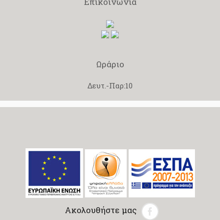
Επικοινωνία
Ωράριο
Δευτ.-Παρ:10
Ακολουθήστε μας